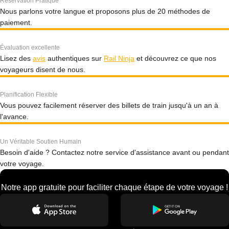
Réservation Pratique
Nous parlons votre langue et proposons plus de 20 méthodes de
paiement.
Évaluation excellente
Lisez des
avis
authentiques sur
Rail Ninja
et découvrez ce que nos
voyageurs disent de nous.
Planification Flexible
Vous pouvez facilement réserver des billets de train jusqu'à un an à
l'avance.
Un Véritable Soutien Humain
Besoin d'aide ? Contactez notre service d'assistance avant ou pendant
votre voyage.
Notre app gratuite pour faciliter chaque étape de votre voyage !