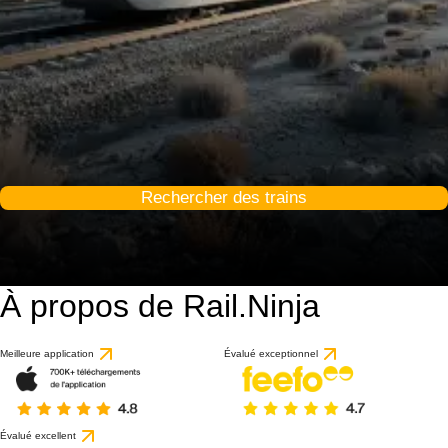
Rechercher des trains
À propos de Rail.Ninja
Meilleure application
Évalué exceptionnel
Évalué excellent