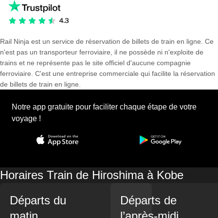
Rail Ninja est un service de réservation de billets de train en ligne. Ce
n'est pas un transporteur ferroviaire, il ne possède ni n'exploite de
trains et ne représente pas le site officiel d'aucune compagnie
ferroviaire. C'est une entreprise commerciale qui facilite la réservation
de billets de train en ligne.
Notre app gratuite pour faciliter chaque étape de votre
voyage !
Horaires Train de Hiroshima à Kobe
Départs du
Départs de
matin
l’après-midi