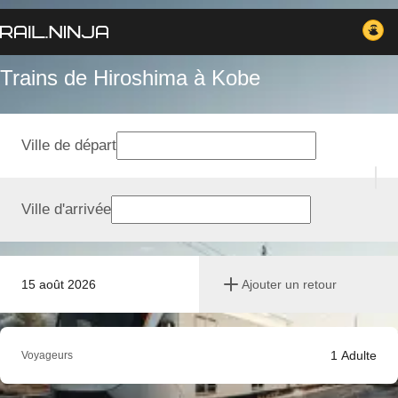
Trains de Hiroshima à Kobe
Ville de départ
Ville d'arrivée
15 août 2026
Ajouter un retour
1
Adulte
Voyageurs