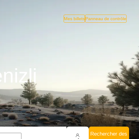
Mes billets
Panneau de contrôle
nizli
Rechercher des