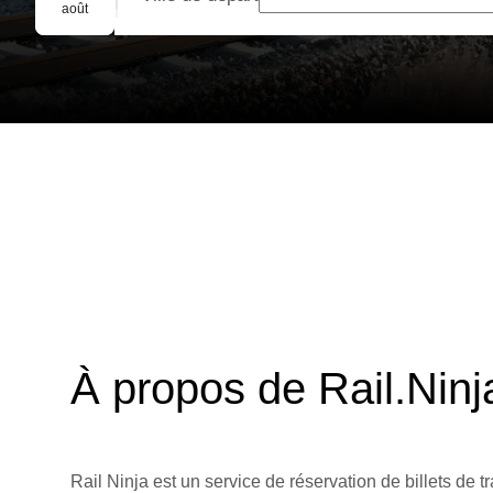
Réservation de groupe
août
À propos de Rail.Ninj
Rail Ninja est un service de réservation de billets de tr