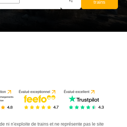
×
1
trains
tion
Évalué exceptionnel
Évalué excellent
de ni n'exploite de trains et ne représente pas le site