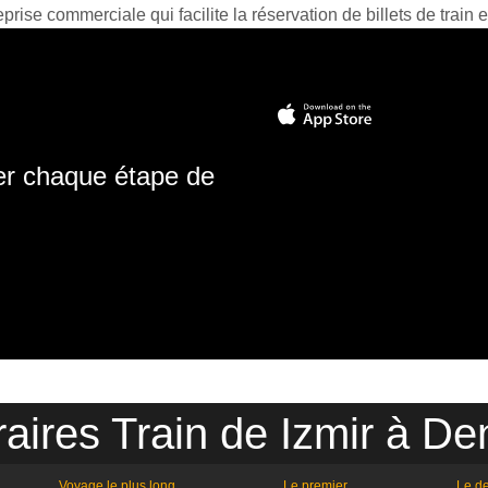
prise commerciale qui facilite la réservation de billets de train e
ter chaque étape de
aires Train de Izmir à Den
Voyage le plus long
Le premier
Le de