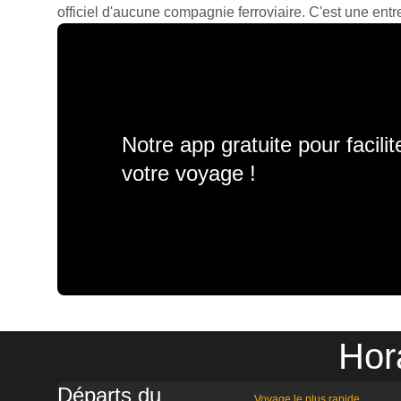
officiel d'aucune compagnie ferroviaire. C'est une entre
Notre app gratuite pour facili
votre voyage !
Hor
Départs du
Voyage le plus rapide