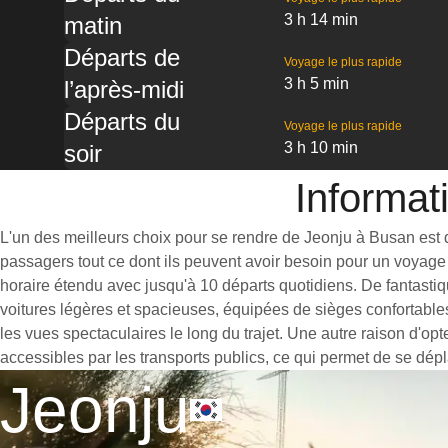
3 h 14 min
matin
Départs de
Voyage le plus rapide
3 h 5 min
l’après-midi
Départs du
Voyage le plus rapide
3 h 10 min
soir
Informat
L'un des meilleurs choix pour se rendre de Jeonju à Busan est de
passagers tout ce dont ils peuvent avoir besoin pour un voyage 
horaire étendu avec jusqu'à 10 départs quotidiens. De fantastiq
voitures légères et spacieuses, équipées de sièges confortable
les vues spectaculaires le long du trajet. Une autre raison d'op
accessibles par les transports publics, ce qui permet de se dépl
Jeonju