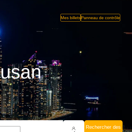
Mes billets
Panneau de contrôle
Busan
Rechercher des