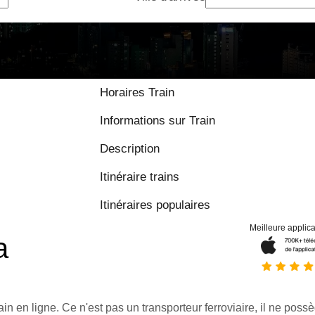
9 / 10 basé sur
Horaires Train
Informations sur Train
Description
Itinéraire trains
Itinéraires populaires
Meilleure applica
a
ain en ligne. Ce n'est pas un transporteur ferroviaire, il ne possè