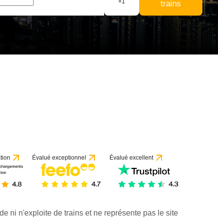
×
1
trains
 1 avis
tion
Évalué exceptionnel
Évalué excellent
de ni n'exploite de trains et ne représente pas le site