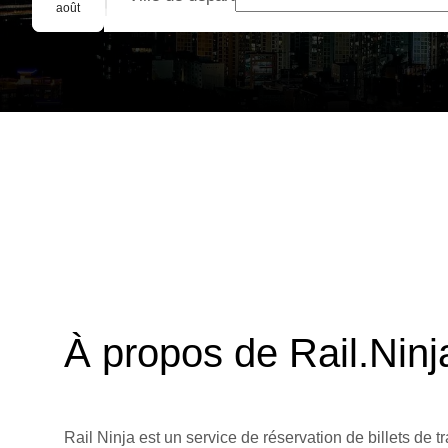
Réservation de groupe
août
À propos de Rail.Ninj
Rail Ninja est un service de réservation de billets de tr