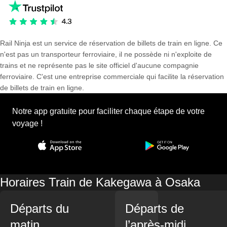
Rail Ninja est un service de réservation de billets de train en ligne. Ce
n'est pas un transporteur ferroviaire, il ne possède ni n'exploite de
trains et ne représente pas le site officiel d'aucune compagnie
ferroviaire. C'est une entreprise commerciale qui facilite la réservation
de billets de train en ligne.
Notre app gratuite pour faciliter chaque étape de votre
voyage !
Horaires Train de Kakegawa à Osaka
Départs du
Départs de
matin
l’après-midi