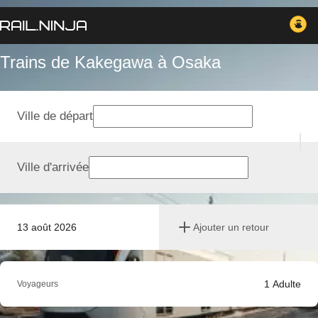
Trains de Kakegawa à Osaka
Ville de départ
Ville d'arrivée
13 août 2026
Ajouter un retour
1
Adulte
Voyageurs