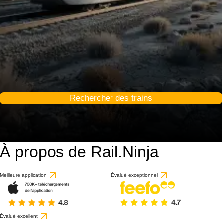
Rechercher des trains
À propos de Rail.Ninja
Meilleure application
Évalué exceptionnel
Évalué excellent