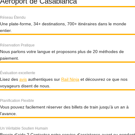
Aéroport de Casablanca
Réseau Étendu
Une plate-forme, 34+ destinations, 700+ itinéraires dans le monde
entier.
Réservation Pratique
Nous parlons votre langue et proposons plus de 20 méthodes de
paiement.
Évaluation excellente
Lisez des
avis
authentiques sur
Rail Ninja
et découvrez ce que nos
voyageurs disent de nous.
Planification Flexible
Vous pouvez facilement réserver des billets de train jusqu'à un an à
l'avance.
Un Véritable Soutien Humain
Besoin d'aide ? Contactez notre service d'assistance avant ou pendant