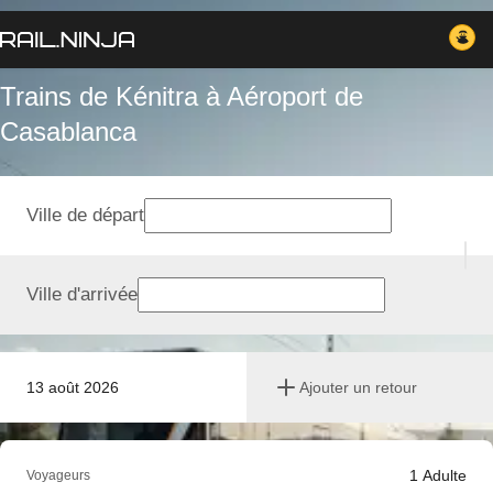
Trains de Kénitra à Aéroport de
Casablanca
Ville de départ
Ville d'arrivée
13 août 2026
Ajouter un retour
1
Adulte
Voyageurs