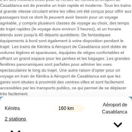
Casablanca est de prendre un train rapide et moderne. Tous les trains
à grande vitesse circulant entre les villes ont été conçus pour offrir aux
passagers tout ce dont ils peuvent avoir besoin pour un voyage
agréable, y compris plusieurs classes de voyage au choix, des temps
de trajet rapides (le voyage dure environ 3 heures), et un horaire
étendu avec jusqu'à 40 départs quotidiens. De fantastiques
équipements à bord sont également à votre disposition pendant le
trajet. Les trains de Kénitra à Aéroport de Casablanca sont dotés de
voitures légères et spacieuses, équipées de sièges confortables et
offrant un grand espace pour les jambes et les bagages. Les grandes
fenêtres panoramiques sont parfaites pour admirer les vues
spectaculaires le long du trajet. Une autre raison d'opter pour un
voyage en train de Kénitra à Aéroport de Casablanca est que les
gares sont situées à proximité des centres-villes et sont facilement
accessibles par les transports publics, ce qui permet de se déplacer
très facilement.
Aéroport de
Kénitra
160 km
Casablanca
2 stations