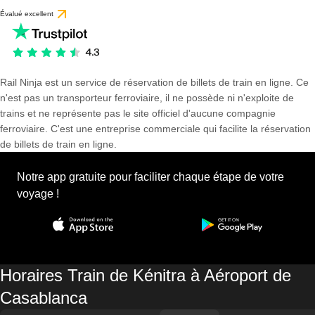
Évalué excellent
Rail Ninja est un service de réservation de billets de train en ligne. Ce
n'est pas un transporteur ferroviaire, il ne possède ni n'exploite de
trains et ne représente pas le site officiel d'aucune compagnie
ferroviaire. C'est une entreprise commerciale qui facilite la réservation
de billets de train en ligne.
Notre app gratuite pour faciliter chaque étape de votre
voyage !
Horaires Train de Kénitra à Aéroport de
Casablanca