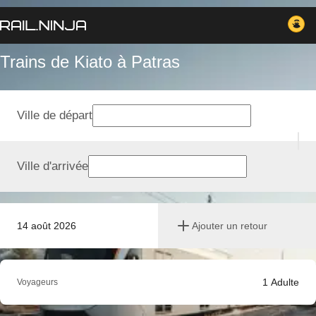
Trains de Kiato à Patras
Ville de départ
Ville d'arrivée
14 août 2026
Ajouter un retour
1
Adulte
Voyageurs