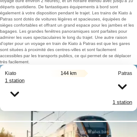
voyage dure environ 2 heures), et un horaire étendu avec jusqu'à 10
départs quotidiens. De fantastiques équipements à bord sont
également à votre disposition pendant le trajet. Les trains de Kiato à
Patras sont dotés de voitures légères et spacieuses, équipées de
sièges confortables et offrant un grand espace pour les jambes et les
bagages. Les grandes fenêtres panoramiques sont parfaites pour
admirer les vues spectaculaires le long du trajet. Une autre raison
d'opter pour un voyage en train de Kiato à Patras est que les gares
sont situées à proximité des centres-villes et sont facilement
accessibles par les transports publics, ce qui permet de se déplacer
très facilement.
Kiato
144 km
Patras
1 station
1 station
Premier train:
Le prix le plus bas: