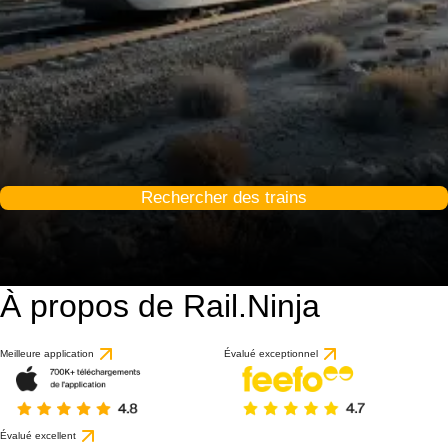
Rechercher des trains
À propos de Rail.Ninja
Meilleure application
Évalué exceptionnel
Évalué excellent