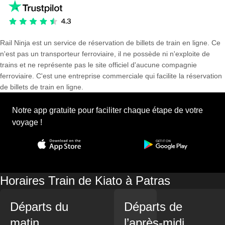
Rail Ninja est un service de réservation de billets de train en ligne. Ce
n'est pas un transporteur ferroviaire, il ne possède ni n'exploite de
trains et ne représente pas le site officiel d'aucune compagnie
ferroviaire. C'est une entreprise commerciale qui facilite la réservation
de billets de train en ligne.
Notre app gratuite pour faciliter chaque étape de votre
voyage !
Horaires Train de Kiato à Patras
Départs du
Départs de
matin
l’après-midi