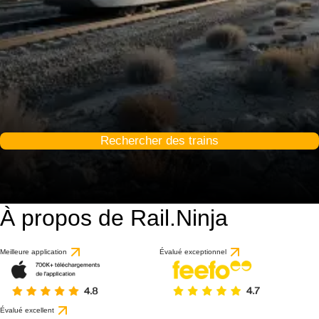
Rechercher des trains
À propos de Rail.Ninja
Meilleure application
Évalué exceptionnel
Évalué excellent