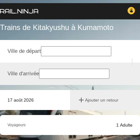
Trains de Kitakyushu à Kumamoto
Ville de départ
Ville d'arrivée
17 août 2026
Ajouter un retour
1
Adulte
Voyageurs