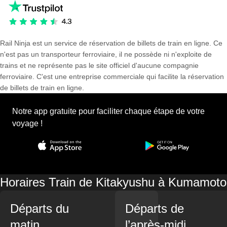
Rail Ninja est un service de réservation de billets de train en ligne. Ce
n'est pas un transporteur ferroviaire, il ne possède ni n'exploite de
trains et ne représente pas le site officiel d'aucune compagnie
ferroviaire. C'est une entreprise commerciale qui facilite la réservation
de billets de train en ligne.
Notre app gratuite pour faciliter chaque étape de votre
voyage !
Horaires Train de Kitakyushu à Kumamoto
Départs du
Départs de
matin
l’après-midi