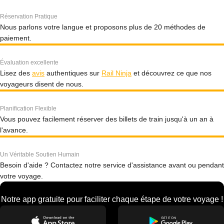
Réservation Pratique
Nous parlons votre langue et proposons plus de 20 méthodes de
paiement.
Évaluation excellente
Lisez des
avis
authentiques sur
Rail Ninja
et découvrez ce que nos
voyageurs disent de nous.
Planification Flexible
Vous pouvez facilement réserver des billets de train jusqu'à un an à
l'avance.
Un Véritable Soutien Humain
Besoin d'aide ? Contactez notre service d'assistance avant ou pendant
votre voyage.
Notre app gratuite pour faciliter chaque étape de votre voyage !