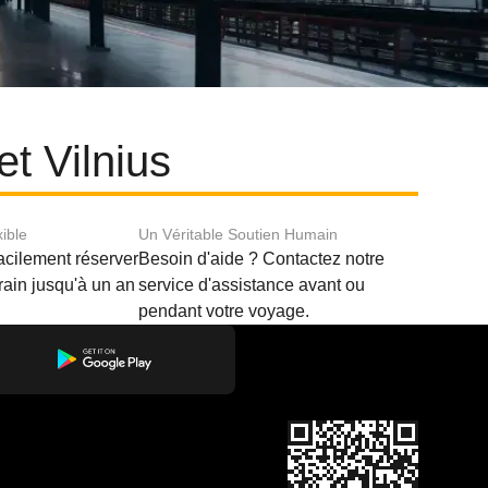
et Vilnius
xible
Un Véritable Soutien Humain
acilement réserver
Besoin d'aide ? Contactez notre
train jusqu'à un an
service d'assistance avant ou
pendant votre voyage.