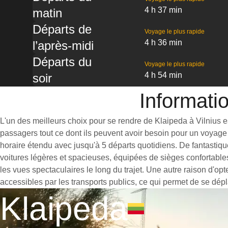
4 h 37 min
matin
Départs de
Voyage le plus rapide
4 h 36 min
l’après-midi
Départs du
Voyage le plus rapide
4 h 54 min
soir
Informatio
L'un des meilleurs choix pour se rendre de Klaipeda à Vilnius est
passagers tout ce dont ils peuvent avoir besoin pour un voyage 
horaire étendu avec jusqu'à 5 départs quotidiens. De fantastiqu
voitures légères et spacieuses, équipées de sièges confortable
les vues spectaculaires le long du trajet. Une autre raison d'opt
accessibles par les transports publics, ce qui permet de se dépl
Klaipeda