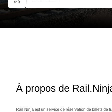
Réservation de groupe
août
À propos de Rail.Ninj
Rail Ninja est un service de réservation de billets de tr