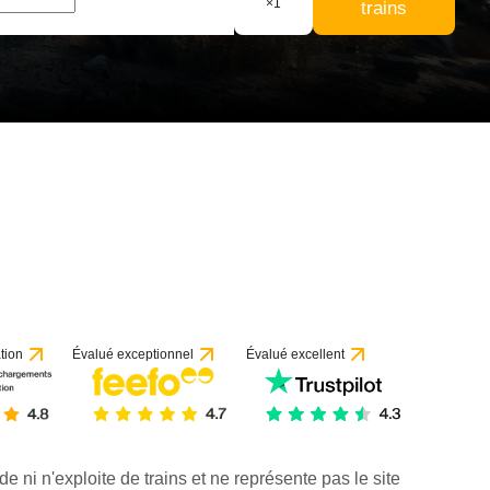
×
1
trains
tion
Évalué exceptionnel
Évalué excellent
de ni n'exploite de trains et ne représente pas le site