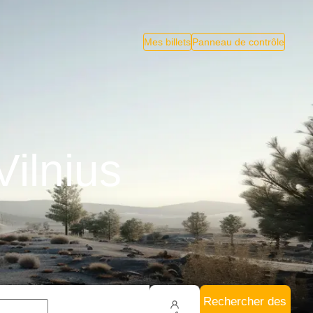
Mes billets
Panneau de contrôle
Vilnius
Rechercher des