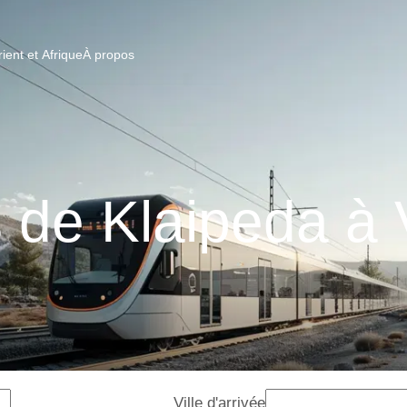
ent et Afrique
À propos
 de Klaipeda à 
Ville d'arrivée