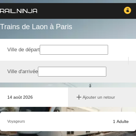
Trains de Laon à Paris
Ville de départ
Ville d'arrivée
14 août 2026
Ajouter un retour
1
Adulte
Voyageurs