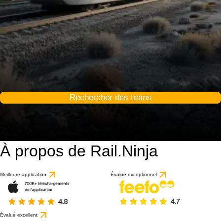
Rechercher des trains
À propos de Rail.Ninja
9 / 10
basé sur 1 avis
Meilleure application
Évalué exceptionnel
Évalué excellent