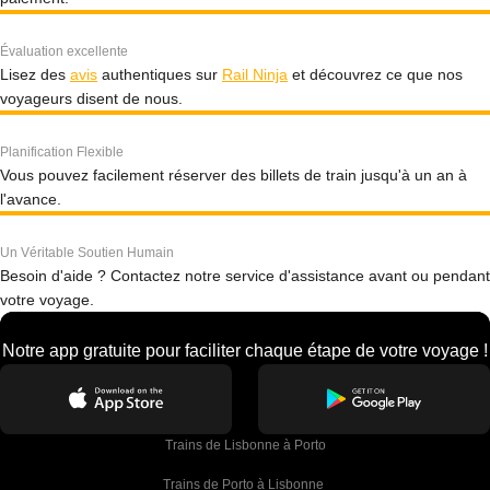
Évaluation excellente
Lisez des
avis
authentiques sur
Rail Ninja
et découvrez ce que nos
voyageurs disent de nous.
Planification Flexible
Vous pouvez facilement réserver des billets de train jusqu'à un an à
l'avance.
Un Véritable Soutien Humain
Besoin d'aide ? Contactez notre service d'assistance avant ou pendant
votre voyage.
Notre app gratuite pour faciliter chaque étape de votre voyage !
Trains de Lisbonne à Porto
Trains de Porto à Lisbonne 