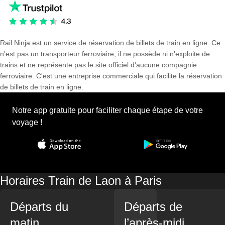
Rail Ninja est un service de réservation de billets de train en ligne. Ce
n'est pas un transporteur ferroviaire, il ne possède ni n'exploite de
trains et ne représente pas le site officiel d'aucune compagnie
ferroviaire. C'est une entreprise commerciale qui facilite la réservation
de billets de train en ligne.
Notre app gratuite pour faciliter chaque étape de votre
voyage !
Horaires Train de Laon à Paris
Départs du
Départs de
matin
l’après-midi