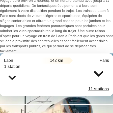
voyage dure environ 2 heures), et un horaire étendu avec jusqu'à 17
départs quotidiens. De fantastiques équipements à bord sont
également à votre disposition pendant le trajet. Les trains de Laon à
Paris sont dotés de voitures légères et spacieuses, équipées de
sièges confortables et offrant un grand espace pour les jambes et les
bagages. Les grandes fenêtres panoramiques sont parfaites pour
admirer les vues spectaculaires le long du trajet. Une autre raison
d'opter pour un voyage en train de Laon à Paris est que les gares sont
situées à proximité des centres-villes et sont facilement accessibles
par les transports publics, ce qui permet de se déplacer très
facilement.
Laon
142 km
Paris
1 station
11 stations