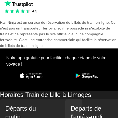
Rail Ninja est un service de réservation de billets de train en ligne. Ce
n'est pas un transporteur ferroviaire, il ne possède ni n'exploite de
trains et ne représente pas le site officiel d'aucune compagnie
ferroviaire. C'est une entreprise commerciale qui facilite la réservation
de billets de train en ligne.
Notre app gratuite pour faciliter chaque étape de votre
voyage !
Horaires Train de Lille à Limoges
Départs du
Départs de
matin
l’après-midi