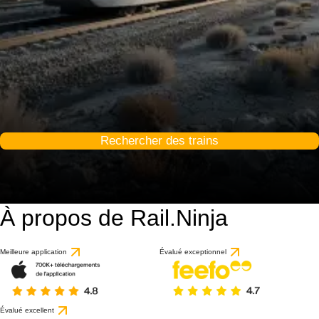
Rechercher des trains
À propos de Rail.Ninja
Meilleure application
Évalué exceptionnel
Évalué excellent