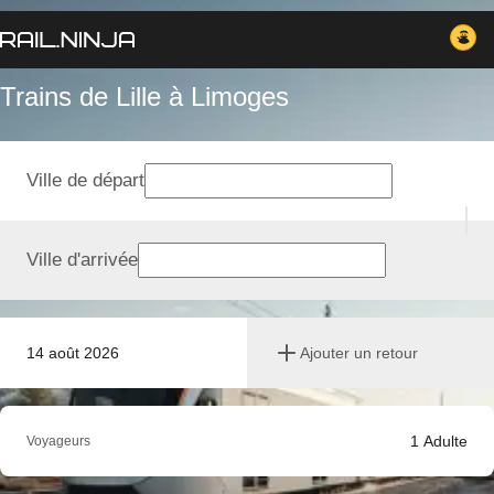
Trains de Lille à Limoges
Ville de départ
Ville d'arrivée
14 août 2026
Ajouter un retour
1
Adulte
Voyageurs