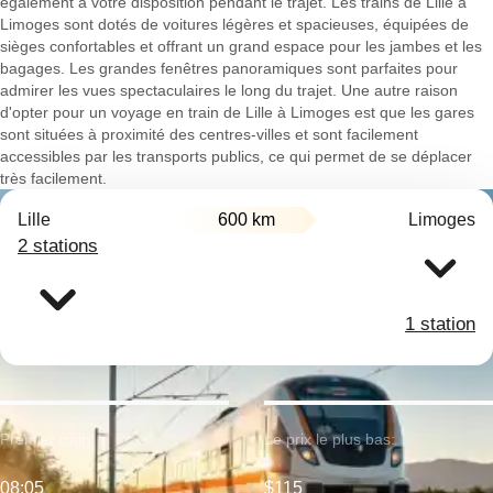
également à votre disposition pendant le trajet. Les trains de Lille à
Limoges sont dotés de voitures légères et spacieuses, équipées de
sièges confortables et offrant un grand espace pour les jambes et les
bagages. Les grandes fenêtres panoramiques sont parfaites pour
admirer les vues spectaculaires le long du trajet. Une autre raison
d'opter pour un voyage en train de Lille à Limoges est que les gares
sont situées à proximité des centres-villes et sont facilement
accessibles par les transports publics, ce qui permet de se déplacer
très facilement.
Lille
600 km
Limoges
2 stations
1 station
Premier train:
Le prix le plus bas:
08:05
$115