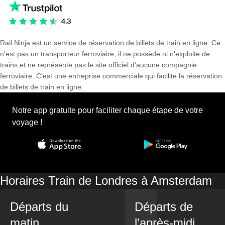
Rail Ninja est un service de réservation de billets de train en ligne. Ce
n'est pas un transporteur ferroviaire, il ne possède ni n'exploite de
trains et ne représente pas le site officiel d'aucune compagnie
ferroviaire. C'est une entreprise commerciale qui facilite la réservation
de billets de train en ligne.
Notre app gratuite pour faciliter chaque étape de votre
voyage !
Horaires Train de Londres à Amsterdam
Départs du
Départs de
matin
l’après-midi