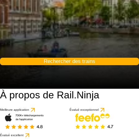
Rechercher des trains
À propos de Rail.Ninja
9.1 / 10
basé sur 68 avis
Meilleure application
Évalué exceptionnel
Évalué excellent