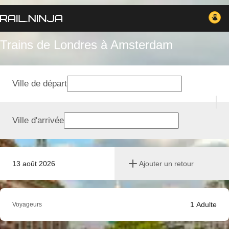
Trains de Londres à Amsterdam
Ville de départ
Ville d'arrivée
13 août 2026
Ajouter un retour
1
Adulte
Voyageurs