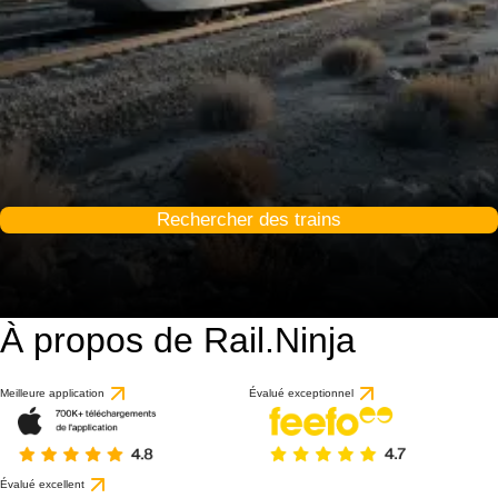
Rechercher des trains
À propos de Rail.Ninja
Meilleure application
Évalué exceptionnel
Évalué excellent