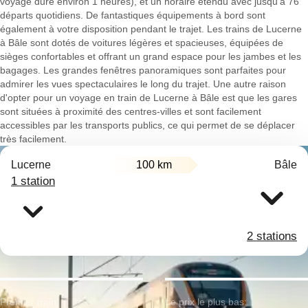
voyage dure environ 1 heures), et un horaire étendu avec jusqu'à 76
départs quotidiens. De fantastiques équipements à bord sont
également à votre disposition pendant le trajet. Les trains de Lucerne
à Bâle sont dotés de voitures légères et spacieuses, équipées de
sièges confortables et offrant un grand espace pour les jambes et les
bagages. Les grandes fenêtres panoramiques sont parfaites pour
admirer les vues spectaculaires le long du trajet. Une autre raison
d'opter pour un voyage en train de Lucerne à Bâle est que les gares
sont situées à proximité des centres-villes et sont facilement
accessibles par les transports publics, ce qui permet de se déplacer
très facilement.
Lucerne
100 km
Bâle
1 station
2 stations
Premier train:
Le prix le plus bas: