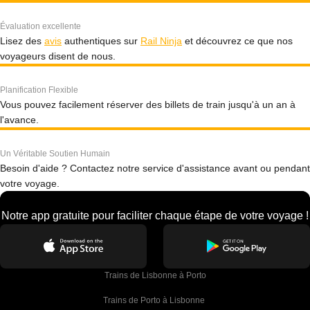
Évaluation excellente
Lisez des
avis
authentiques sur
Rail Ninja
et découvrez ce que nos
voyageurs disent de nous.
Planification Flexible
Vous pouvez facilement réserver des billets de train jusqu'à un an à
l'avance.
Un Véritable Soutien Humain
Besoin d'aide ? Contactez notre service d'assistance avant ou pendant
votre voyage.
Notre app gratuite pour faciliter chaque étape de votre voyage !
Trains de Lisbonne à Porto
Trains de Porto à Lisbonne 