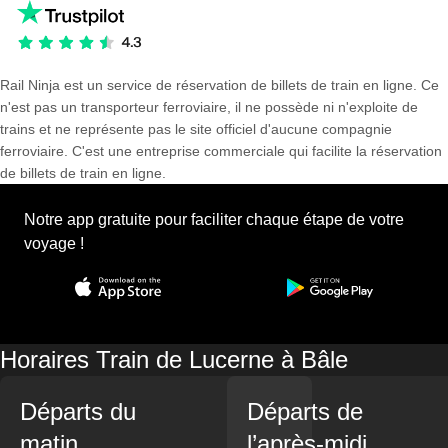
Rail Ninja est un service de réservation de billets de train en ligne. Ce
n'est pas un transporteur ferroviaire, il ne possède ni n'exploite de
trains et ne représente pas le site officiel d'aucune compagnie
ferroviaire. C'est une entreprise commerciale qui facilite la réservation
de billets de train en ligne.
Notre app gratuite pour faciliter chaque étape de votre
voyage !
Horaires Train de Lucerne à Bâle
Départs du
Départs de
matin
l’après-midi