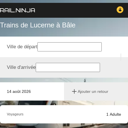
Trains de Lucerne à Bâle
Ville de départ
Ville d'arrivée
14 août 2026
Ajouter un retour
1
Adulte
Voyageurs