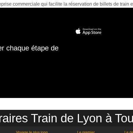
prise commerciale qui facilite la réservation de billets de train e
ter chaque étape de
aires Train de Lyon à To
Voyage le plus long
Le premier
Le de