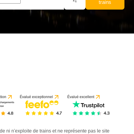
×
1
trains
tion
Évalué exceptionnel
Évalué excellent
de ni n'exploite de trains et ne représente pas le site