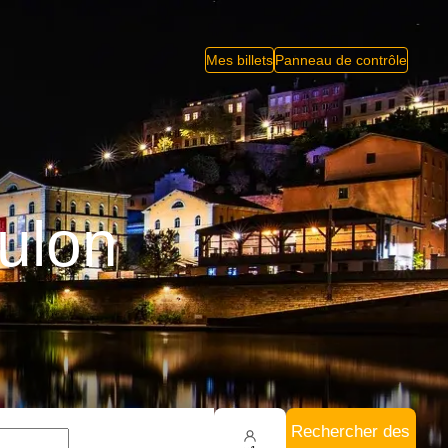
Mes billets
Panneau de contrôle
ulon
Rechercher des