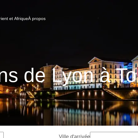
ent et Afrique
À propos
ins de Lyon à To
Ville d'arrivée