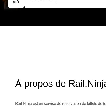
Réservation de groupe
août
À propos de Rail.Ninj
Rail Ninja est un service de réservation de billets de tr