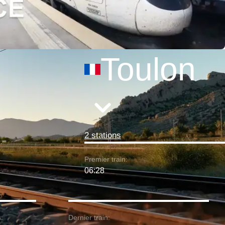
Toulon
2 stations
Premier train:
06:28
:
Dernier train: