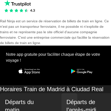
Rail Ninja est un service de réservation de billets de train en ligne. Ce
n'est pas un transporteur ferroviaire, il ne possède ni n'exploite de
trains et ne représente pas le site officiel d'aucune compagnie
ferroviaire. C'est une entreprise commerciale qui facilite la réservation
de billets de train en ligne.
Notre app gratuite pour faciliter chaque étape de votre
voyage !
Horaires Train de Madrid à Ciudad Real
Départs du
Départs de
matin
l’après-midi