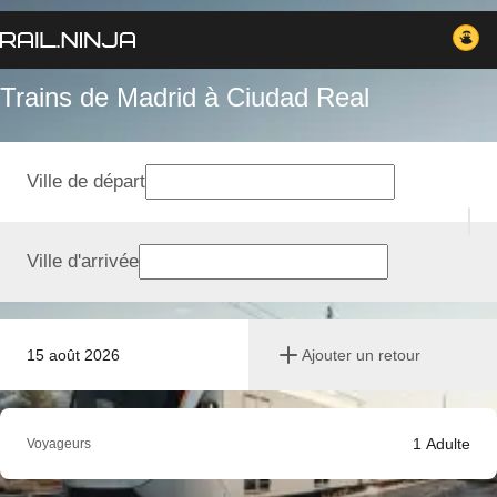
Trains de Madrid à Ciudad Real
Ville de départ
Ville d'arrivée
15 août 2026
Ajouter un retour
1
Adulte
Voyageurs