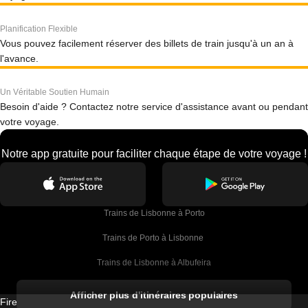
Planification Flexible
Vous pouvez facilement réserver des billets de train jusqu'à un an à
l'avance.
Un Véritable Soutien Humain
Besoin d'aide ? Contactez notre service d'assistance avant ou pendant
votre voyage.
Notre app gratuite pour faciliter chaque étape de votre voyage !
Trains de Lisbonne à Porto
Trains de Porto à Lisbonne 
Trains de Lisbonne à Albufeira
Trains de Albufeira à Lisbonne
Afficher plus d'itinéraires populaires
Firebird GT Limited (OC 1451)