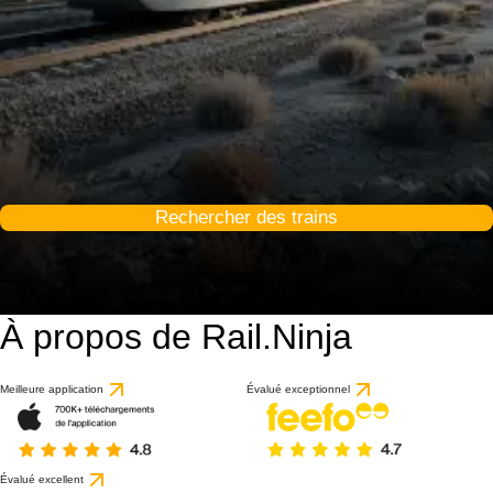
Rechercher des trains
À propos de Rail.Ninja
Meilleure application
Évalué exceptionnel
Évalué excellent