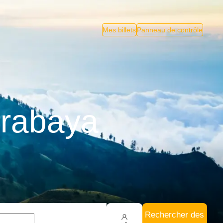
Mes billets
Panneau de contrôle
urabaya
Rechercher des