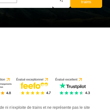
×
1
trains
tion
Évalué exceptionnel
Évalué excellent
de ni n'exploite de trains et ne représente pas le site