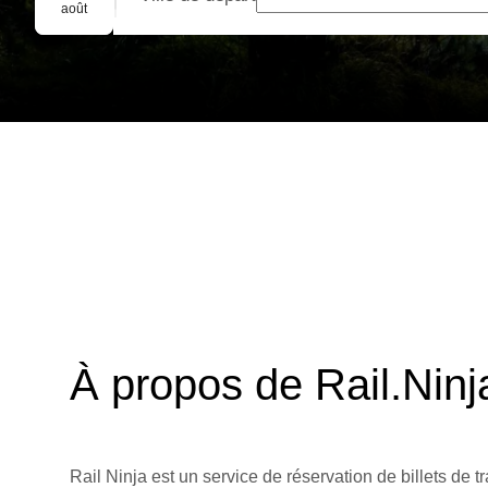
Réservation de groupe
août
À propos de Rail.Ninj
Rail Ninja est un service de réservation de billets de tr