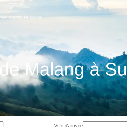
ent et Afrique
À propos
 de Malang à S
Ville d'arrivée