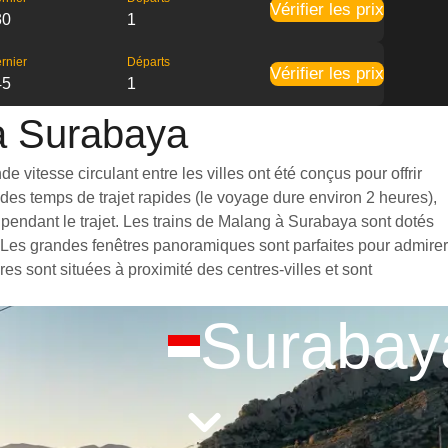
Vérifier les prix
30
1
rnier
Départs
Vérifier les prix
45
1
 à Surabaya
vitesse circulant entre les villes ont été conçus pour offrir
des temps de trajet rapides (le voyage dure environ 2 heures),
 pendant le trajet. Les trains de Malang à Surabaya sont dotés
. Les grandes fenêtres panoramiques sont parfaites pour admirer
es sont situées à proximité des centres-villes et sont
Surabay