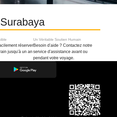
t Surabaya
xible
Un Véritable Soutien Humain
acilement réserver
Besoin d'aide ? Contactez notre
train jusqu'à un an
service d'assistance avant ou
pendant votre voyage.