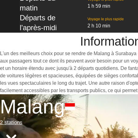
1 h 59 min
matin
Départs de
Voyage le plus rapide
2 h 10 min
l’après-midi
Informatio
L'un des meilleurs choix pour se rendre de Malang à Surabaya est
aux passagers tout ce dont ils peuvent avoir besoin pour un vo
et un horaire étendu avec jusqu'à 2 départs quotidiens. De fan
de voitures légères et spacieuses, équipées de sièges conforta
les vues spectaculaires le long du trajet. Une autre raison d'op
facilement accessibles par les transports publics, ce qui permet
Malang
2 stations