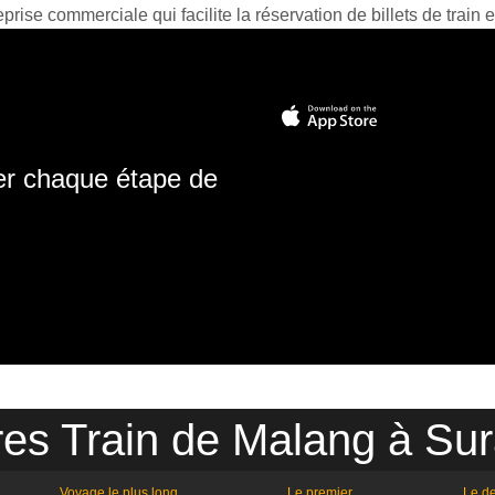
prise commerciale qui facilite la réservation de billets de train e
ter chaque étape de
res Train de Malang à Su
Voyage le plus long
Le premier
Le de