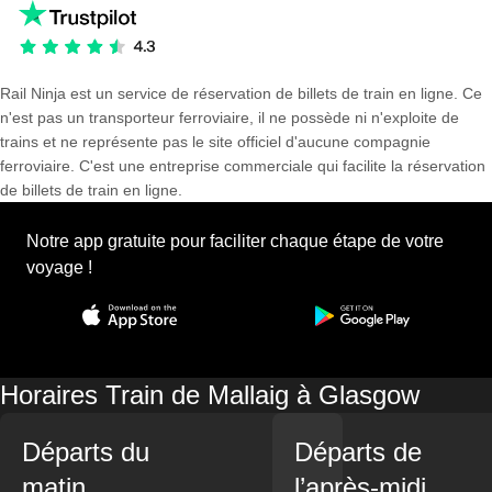
Rail Ninja est un service de réservation de billets de train en ligne. Ce
n'est pas un transporteur ferroviaire, il ne possède ni n'exploite de
trains et ne représente pas le site officiel d'aucune compagnie
ferroviaire. C'est une entreprise commerciale qui facilite la réservation
de billets de train en ligne.
Notre app gratuite pour faciliter chaque étape de votre
voyage !
Horaires Train de Mallaig à Glasgow
Départs du
Départs de
matin
l’après-midi