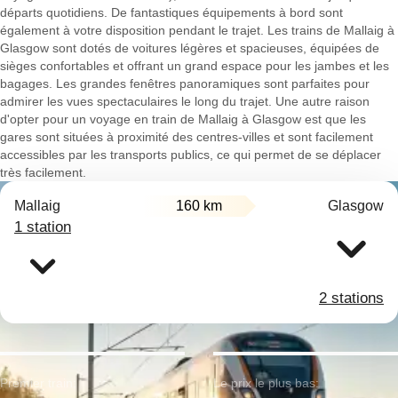
départs quotidiens. De fantastiques équipements à bord sont
également à votre disposition pendant le trajet. Les trains de Mallaig à
Glasgow sont dotés de voitures légères et spacieuses, équipées de
sièges confortables et offrant un grand espace pour les jambes et les
bagages. Les grandes fenêtres panoramiques sont parfaites pour
admirer les vues spectaculaires le long du trajet. Une autre raison
d'opter pour un voyage en train de Mallaig à Glasgow est que les
gares sont situées à proximité des centres-villes et sont facilement
accessibles par les transports publics, ce qui permet de se déplacer
très facilement.
Mallaig
160 km
Glasgow
1 station
2 stations
Premier train:
Le prix le plus bas: