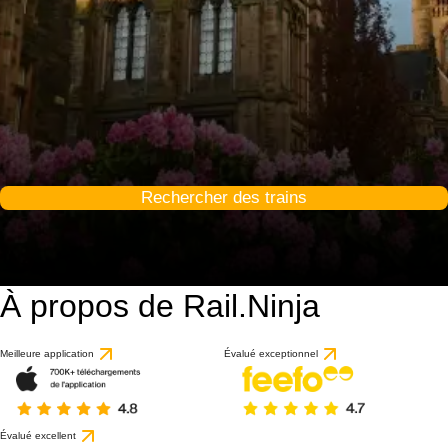
Rechercher des trains
À propos de Rail.Ninja
Meilleure application
Évalué exceptionnel
Évalué excellent