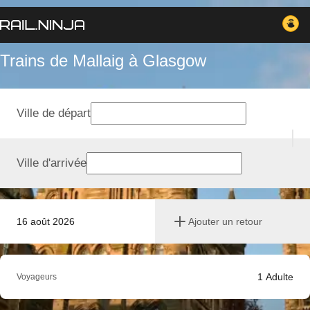
Trains de Mallaig à Glasgow
Ville de départ
Ville d'arrivée
16 août 2026
Ajouter un retour
1
Adulte
Voyageurs