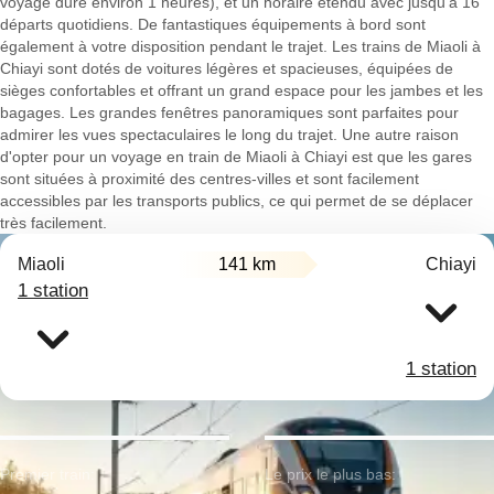
voyage dure environ 1 heures), et un horaire étendu avec jusqu'à 16
départs quotidiens. De fantastiques équipements à bord sont
également à votre disposition pendant le trajet. Les trains de Miaoli à
Chiayi sont dotés de voitures légères et spacieuses, équipées de
sièges confortables et offrant un grand espace pour les jambes et les
bagages. Les grandes fenêtres panoramiques sont parfaites pour
admirer les vues spectaculaires le long du trajet. Une autre raison
d'opter pour un voyage en train de Miaoli à Chiayi est que les gares
sont situées à proximité des centres-villes et sont facilement
accessibles par les transports publics, ce qui permet de se déplacer
très facilement.
Miaoli
141 km
Chiayi
1 station
1 station
Premier train:
Le prix le plus bas: