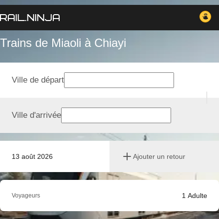
Trains de Miaoli à Chiayi
Ville de départ
Ville d'arrivée
13 août 2026
Ajouter un retour
1
Adulte
Voyageurs