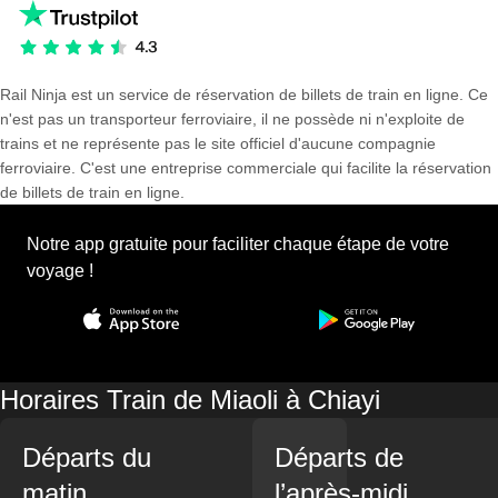
Rail Ninja est un service de réservation de billets de train en ligne. Ce
n'est pas un transporteur ferroviaire, il ne possède ni n'exploite de
trains et ne représente pas le site officiel d'aucune compagnie
ferroviaire. C'est une entreprise commerciale qui facilite la réservation
de billets de train en ligne.
Notre app gratuite pour faciliter chaque étape de votre
voyage !
Horaires Train de Miaoli à Chiayi
Départs du
Départs de
matin
l’après-midi