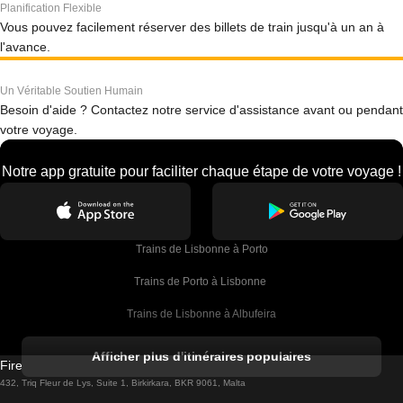
Planification Flexible
Vous pouvez facilement réserver des billets de train jusqu'à un an à
l'avance.
Un Véritable Soutien Humain
Besoin d'aide ? Contactez notre service d'assistance avant ou pendant
votre voyage.
Notre app gratuite pour faciliter chaque étape de votre voyage !
Trains de Lisbonne à Porto
Trains de Porto à Lisbonne 
Trains de Lisbonne à Albufeira
Trains de Albufeira à Lisbonne
Afficher plus d'itinéraires populaires
Firebird GT Limited (OC 1451)
Trains de Lisbonne à Lagos
432, Triq Fleur de Lys, Suite 1, Birkirkara, BKR 9061, Malta