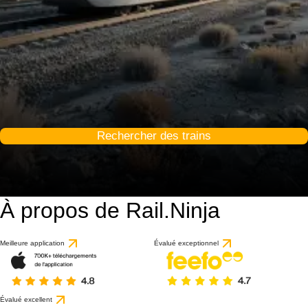
Rechercher des trains
À propos de Rail.Ninja
Meilleure application
Évalué exceptionnel
Évalué excellent