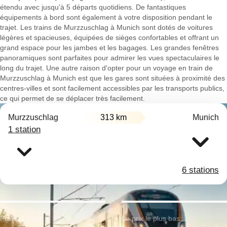
étendu avec jusqu'à 5 départs quotidiens. De fantastiques
équipements à bord sont également à votre disposition pendant le
trajet. Les trains de Murzzuschlag à Munich sont dotés de voitures
légères et spacieuses, équipées de sièges confortables et offrant un
grand espace pour les jambes et les bagages. Les grandes fenêtres
panoramiques sont parfaites pour admirer les vues spectaculaires le
long du trajet. Une autre raison d'opter pour un voyage en train de
Murzzuschlag à Munich est que les gares sont situées à proximité des
centres-villes et sont facilement accessibles par les transports publics,
ce qui permet de se déplacer très facilement.
Murzzuschlag
313 km
Munich
1 station
6 stations
Premier train:
Le prix le plus bas: