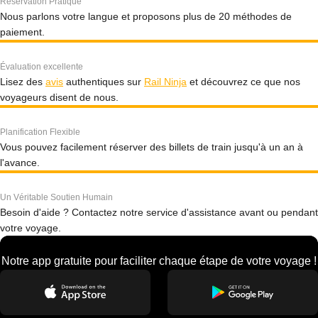
Réservation Pratique
Nous parlons votre langue et proposons plus de 20 méthodes de
paiement.
Évaluation excellente
Lisez des
avis
authentiques sur
Rail Ninja
et découvrez ce que nos
voyageurs disent de nous.
Planification Flexible
Vous pouvez facilement réserver des billets de train jusqu'à un an à
l'avance.
Un Véritable Soutien Humain
Besoin d'aide ? Contactez notre service d'assistance avant ou pendant
votre voyage.
Notre app gratuite pour faciliter chaque étape de votre voyage !