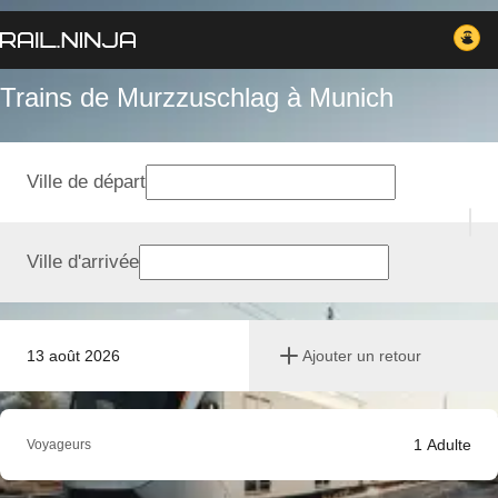
Trains de Murzzuschlag à Munich
Ville de départ
Ville d'arrivée
13 août 2026
Ajouter un retour
1
Adulte
Voyageurs