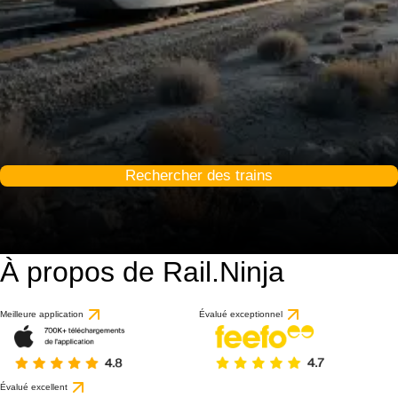
Rechercher des trains
À propos de Rail.Ninja
Meilleure application
Évalué exceptionnel
Évalué excellent