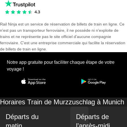
Rail Ninja est un service de réservation de billets de train en ligne. Ce
n'est pas un transporteur ferroviaire, il ne possède ni n'exploite de
trains et ne représente pas le site officiel d'aucune compagnie
ferroviaire. C'est une entreprise commerciale qui facilite la réservation
de billets de train en ligne.
Notre app gratuite pour faciliter chaque étape de votre
voyage !
Horaires Train de Murzzuschlag à Munich
Départs du
Départs de
matin
l’après-midi