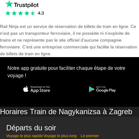
Rail Ninja est un service de réservation de billets de train en ligne. Ce
n'est pas un transporteur ferroviaire, il ne possède ni n'exploite de
trains et ne représente pas le site officiel d'aucune compagnie
ferroviaire. C'est une entreprise commerciale qui facilite la réservation
de billets de train en ligne.
Notre app gratuite pour faciliter chaque étape de votre
voyage !
Horaires Train de Nagykanizsa à Zagreb
Départs du soir
Voyage le plus rapide
Voyage le plus long
Le premier