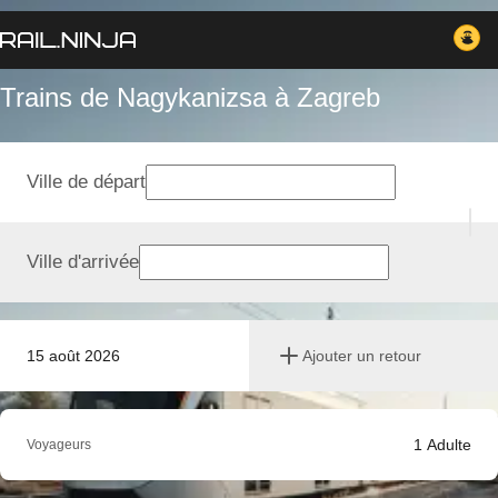
Trains de Nagykanizsa à Zagreb
Ville de départ
Ville d'arrivée
15 août 2026
Ajouter un retour
1
Adulte
Voyageurs