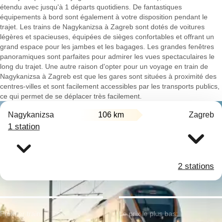
étendu avec jusqu'à 1 départs quotidiens. De fantastiques
équipements à bord sont également à votre disposition pendant le
trajet. Les trains de Nagykanizsa à Zagreb sont dotés de voitures
légères et spacieuses, équipées de sièges confortables et offrant un
grand espace pour les jambes et les bagages. Les grandes fenêtres
panoramiques sont parfaites pour admirer les vues spectaculaires le
long du trajet. Une autre raison d'opter pour un voyage en train de
Nagykanizsa à Zagreb est que les gares sont situées à proximité des
centres-villes et sont facilement accessibles par les transports publics,
ce qui permet de se déplacer très facilement.
Nagykanizsa
106 km
Zagreb
1 station
2 stations
Premier train:
Le prix le plus bas: