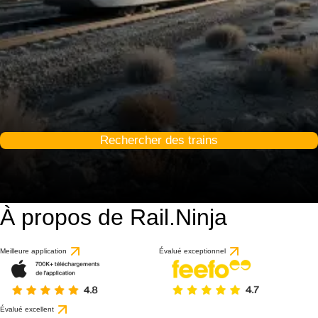
Rechercher des trains
À propos de Rail.Ninja
Meilleure application
Évalué exceptionnel
Évalué excellent