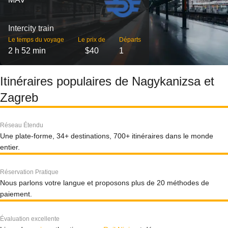
Intercity train
Le temps du voyage
Le prix de
Départs
2 h 52 min
$40
1
Itinéraires populaires de Nagykanizsa et
Zagreb
Réseau Étendu
Une plate-forme, 34+ destinations, 700+ itinéraires dans le monde
entier.
Réservation Pratique
Nous parlons votre langue et proposons plus de 20 méthodes de
paiement.
Évaluation excellente