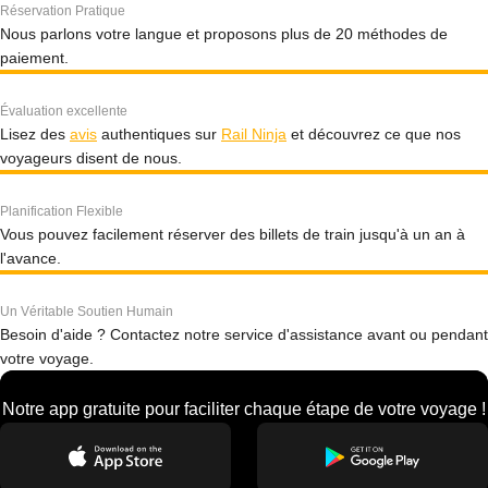
Réservation Pratique
Nous parlons votre langue et proposons plus de 20 méthodes de
paiement.
Évaluation excellente
Lisez des
avis
authentiques sur
Rail Ninja
et découvrez ce que nos
voyageurs disent de nous.
Planification Flexible
Vous pouvez facilement réserver des billets de train jusqu'à un an à
l'avance.
Un Véritable Soutien Humain
Besoin d'aide ? Contactez notre service d'assistance avant ou pendant
votre voyage.
Notre app gratuite pour faciliter chaque étape de votre voyage !