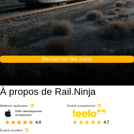
Rechercher des trains
À propos de Rail.Ninja
Meilleure application
Évalué exceptionnel
Évalué excellent