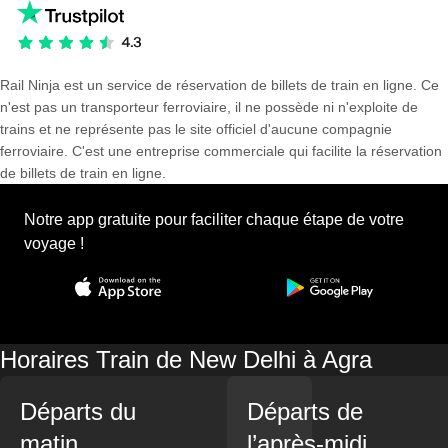
Rail Ninja est un service de réservation de billets de train en ligne. Ce
n'est pas un transporteur ferroviaire, il ne possède ni n'exploite de
trains et ne représente pas le site officiel d'aucune compagnie
ferroviaire. C'est une entreprise commerciale qui facilite la réservation
de billets de train en ligne.
Notre app gratuite pour faciliter chaque étape de votre
voyage !
Horaires Train de New Delhi à Agra
Départs du
Départs de
matin
l’après-midi