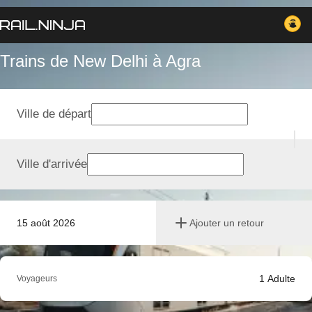
Trains de New Delhi à Agra
Ville de départ
Ville d'arrivée
15 août 2026
Ajouter un retour
1
Adulte
Voyageurs