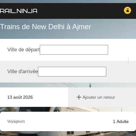
Trains de New Delhi à Ajmer
Ville de départ
Ville d'arrivée
13 août 2026
Ajouter un retour
1
Adulte
Voyageurs