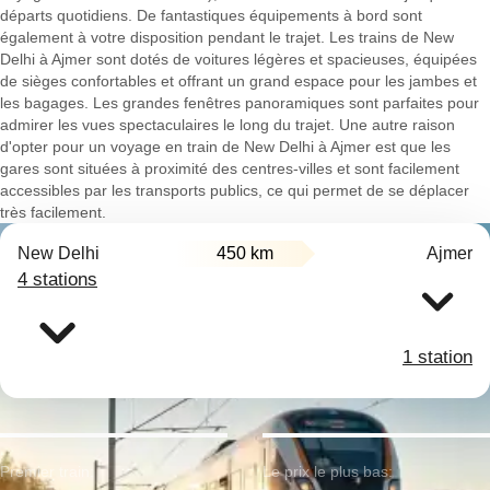
départs quotidiens. De fantastiques équipements à bord sont
également à votre disposition pendant le trajet. Les trains de New
Delhi à Ajmer sont dotés de voitures légères et spacieuses, équipées
de sièges confortables et offrant un grand espace pour les jambes et
les bagages. Les grandes fenêtres panoramiques sont parfaites pour
admirer les vues spectaculaires le long du trajet. Une autre raison
d'opter pour un voyage en train de New Delhi à Ajmer est que les
gares sont situées à proximité des centres-villes et sont facilement
accessibles par les transports publics, ce qui permet de se déplacer
très facilement.
New Delhi
450 km
Ajmer
4 stations
1 station
Premier train:
Le prix le plus bas: