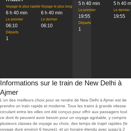
5 h 40 min
5 h 40 m
Voyage le plus rapide
Voyage le plus long
Le premier
Le dernier
6 h 40 min
6 h 40 min
19:55
19:55
Le premier
Le dernier
Départs
06:10
06:10
1
Départs
1
Informations sur le train de New Delhi à
Ajmer
L'un des meilleurs choix pour se rendre de New Delhi à Ajmer est de
prendre un train rapide et moderne. Tous les trains à grande vitesse
circulant entre les villes ont été conçus pour offrir aux passagers tout
ce dont ils peuvent avoir besoin pour un voyage agréable, y compris
plusieurs classes de voyage au choix, des temps de trajet rapides (le
voyage dure environ 6 heures), et un horaire étendu avec jusqu'à 2