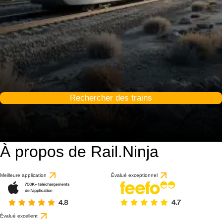
Rechercher des trains
À propos de Rail.Ninja
5 / 10
basé sur 1 avis
Meilleure application
Évalué exceptionnel
Évalué excellent