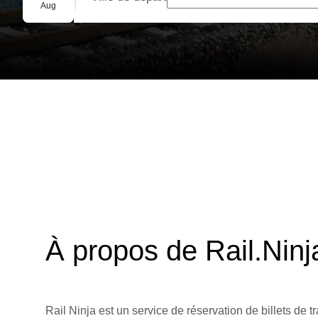
Réservation de groupe
Aug
À propos de Rail.Ninj
Rail Ninja est un service de réservation de billets de tr