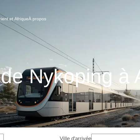
ent et Afrique
À propos
 de Nykoping à 
Ville d'arrivée