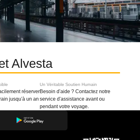
et Alvesta
xible
Un Véritable Soutien Humain
acilement réserver
Besoin d'aide ? Contactez notre
train jusqu'à un an
service d'assistance avant ou
pendant votre voyage.