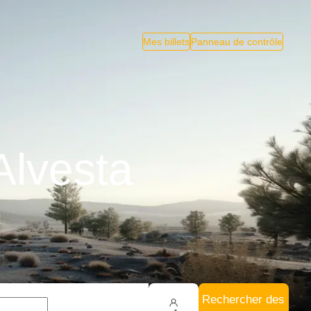
Mes billets
Panneau de contrôle
Alvesta
Rechercher des