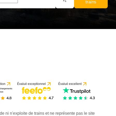
×
1
trains
tion
Évalué exceptionnel
Évalué excellent
de ni n'exploite de trains et ne représente pas le site