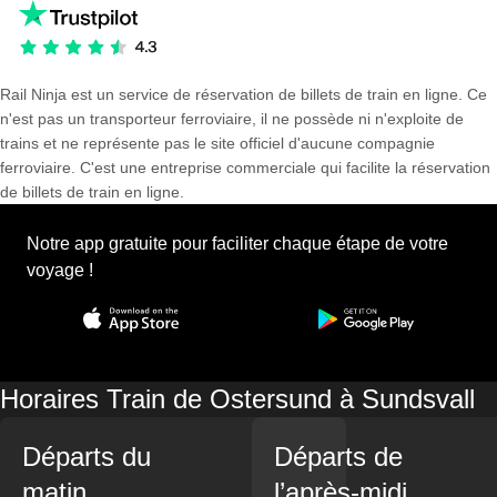
Rail Ninja est un service de réservation de billets de train en ligne. Ce
n'est pas un transporteur ferroviaire, il ne possède ni n'exploite de
trains et ne représente pas le site officiel d'aucune compagnie
ferroviaire. C'est une entreprise commerciale qui facilite la réservation
de billets de train en ligne.
Notre app gratuite pour faciliter chaque étape de votre
voyage !
Horaires Train de Ostersund à Sundsvall
Départs du
Départs de
matin
l’après-midi