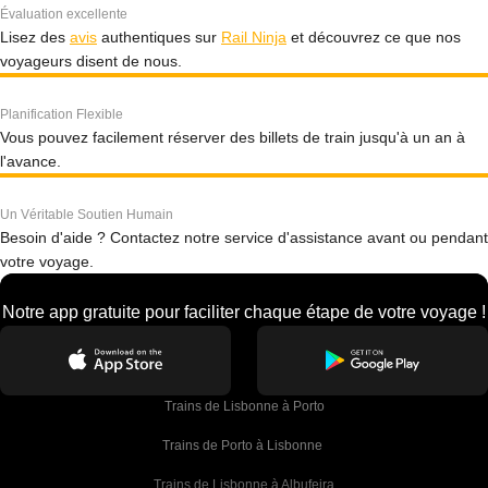
Évaluation excellente
Lisez des
avis
authentiques sur
Rail Ninja
et découvrez ce que nos
voyageurs disent de nous.
Planification Flexible
Vous pouvez facilement réserver des billets de train jusqu'à un an à
l'avance.
Un Véritable Soutien Humain
Besoin d'aide ? Contactez notre service d'assistance avant ou pendant
votre voyage.
Notre app gratuite pour faciliter chaque étape de votre voyage !
Trains de Lisbonne à Porto
Trains de Porto à Lisbonne 
Trains de Lisbonne à Albufeira