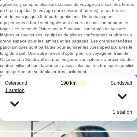
agréable, y compris plusieurs classes de voyage au choix, des temps
de trajet rapides (le voyage dure environ 3 heures), et un horaire
étendu avec jusqu'à 9 départs quotidiens. De fantastiques
équipements à bord sont également à votre disposition pendant le
trajet. Les trains de Ostersund à Sundsvall sont dotés de voitures
légères et spacieuses, équipées de sièges confortables et offrant un
grand espace pour les jambes et les bagages. Les grandes fenêtres
panoramiques sont parfaites pour admirer les vues spectaculaires le
long du trajet. Une autre raison d'opter pour un voyage en train de
Ostersund à Sundsvall est que les gares sont situées à proximité des
centres-villes et sont facilement accessibles par les transports publics,
ce qui permet de se déplacer très facilement.
Ostersund
190 km
Sundsvall
1 station
1 station