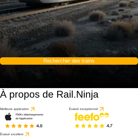
Rechercher des trains
À propos de Rail.Ninja
Meilleure application
Évalué exceptionnel
Évalué excellent