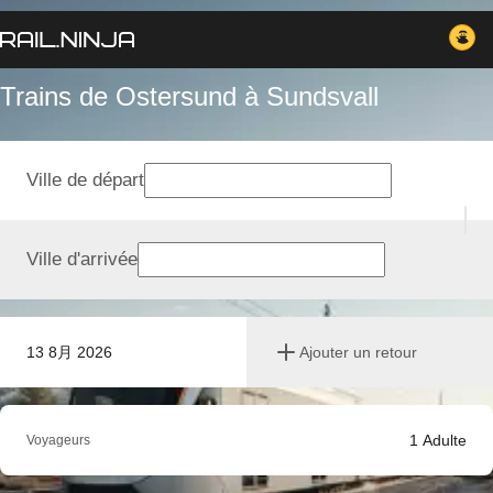
Trains de Ostersund à Sundsvall
Ville de départ
Ville d'arrivée
13 8月 2026
Ajouter un retour
1
Adulte
Voyageurs