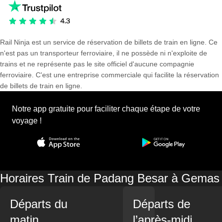
Rail Ninja est un service de réservation de billets de train en ligne. Ce
n'est pas un transporteur ferroviaire, il ne possède ni n'exploite de
trains et ne représente pas le site officiel d'aucune compagnie
ferroviaire. C'est une entreprise commerciale qui facilite la réservation
de billets de train en ligne.
Notre app gratuite pour faciliter chaque étape de votre
voyage !
Horaires Train de Padang Besar à Gemas
Départs du
Départs de
matin
l’après-midi