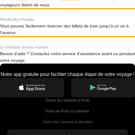
voyageurs disent de nous.
Planification Flexible
Vous pouvez facilement réserver des billets de train jusqu'à un an à
l'avance.
Un Véritable Soutien Humain
Besoin d'aide ? Contactez notre service d'assistance avant ou pendant
votre voyage.
Notre app gratuite pour faciliter chaque étape de votre voyage !
Trains de Lisbonne à Porto
Trains de Porto à Lisbonne 
Trains de Lisbonne à Albufeira
Trains de Albufeira à Lisbonne