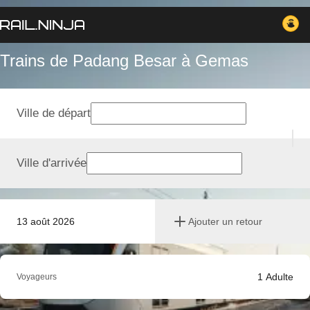
Trains de Padang Besar à Gemas
Ville de départ
Ville d'arrivée
13 août 2026
Ajouter un retour
1
Adulte
Voyageurs