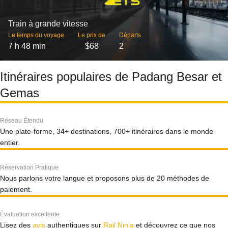
Train à grande vitesse
Le temps du voyage
Le prix de
Départs
7 h 48 min
$68
2
Itinéraires populaires de Padang Besar et
Gemas
Réseau Étendu
Une plate-forme, 34+ destinations, 700+ itinéraires dans le monde
entier.
Réservation Pratique
Nous parlons votre langue et proposons plus de 20 méthodes de
paiement.
Évaluation excellente
Lisez des
avis
authentiques sur
Rail Ninja
et découvrez ce que nos