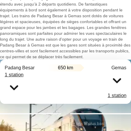
étendu avec jusqu'à 2 départs quotidiens. De fantastiques
équipements à bord sont également à votre disposition pendant le
trajet. Les trains de Padang Besar à Gemas sont dotés de voitures
légères et spacieuses, équipées de sièges confortables et offrant un
grand espace pour les jambes et les bagages. Les grandes fenêtres
panoramiques sont parfaites pour admirer les vues spectaculaires le
long du trajet. Une autre raison d'opter pour un voyage en train de
Padang Besar à Gemas est que les gares sont situées à proximité des
centres-villes et sont facilement accessibles par les transports publics,
ce qui permet de se déplacer très facilement.
Padang Besar
650 km
Gemas
1 station
1 station
Premier train:
Le prix le plus bas: