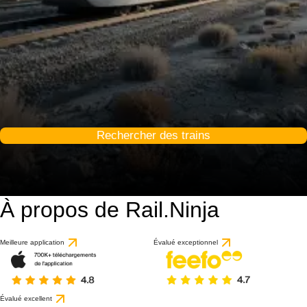
Rechercher des trains
À propos de Rail.Ninja
Meilleure application
Évalué exceptionnel
Évalué excellent