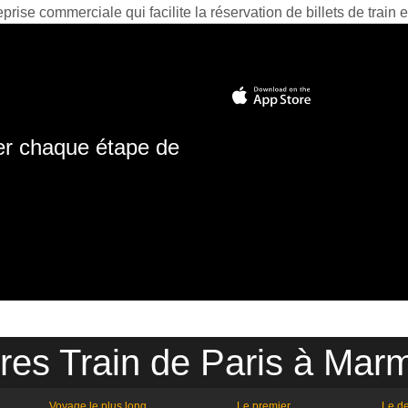
prise commerciale qui facilite la réservation de billets de train e
ter chaque étape de
res Train de Paris à Ma
Voyage le plus long
Le premier
Le de