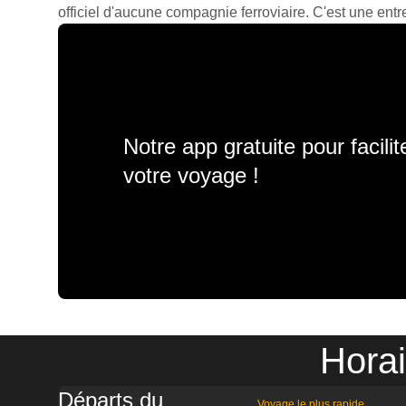
officiel d'aucune compagnie ferroviaire. C'est une entre
Notre app gratuite pour facili
votre voyage !
Horai
Départs du
Voyage le plus rapide