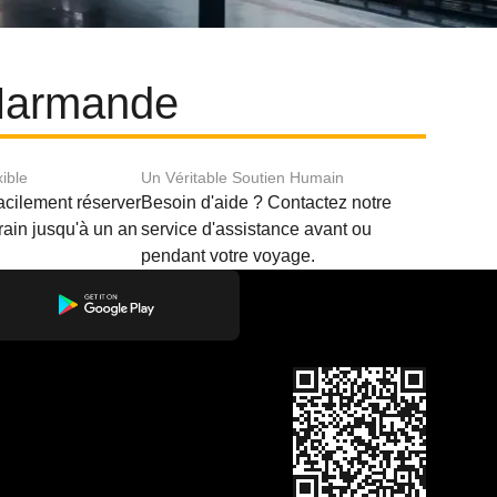
 Marmande
xible
Un Véritable Soutien Humain
acilement réserver
Besoin d'aide ? Contactez notre
train jusqu'à un an
service d'assistance avant ou
pendant votre voyage.