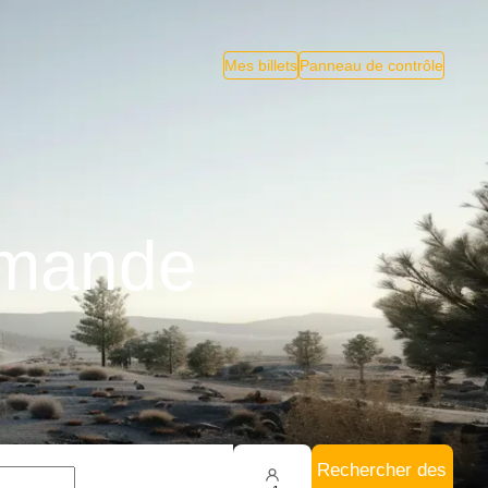
Mes billets
Panneau de contrôle
rmande
Rechercher des