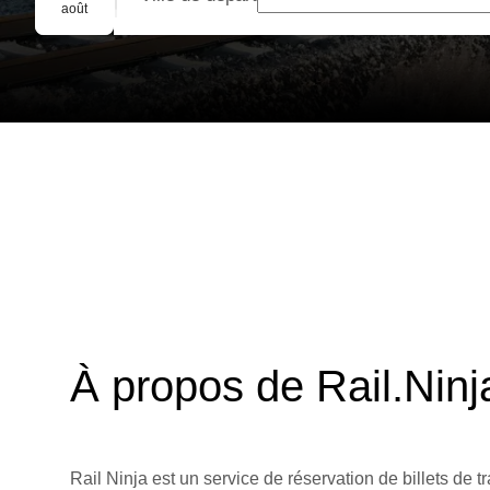
Réservation de groupe
août
À propos de Rail.Ninj
Rail Ninja est un service de réservation de billets de tr