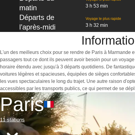
3 h 53 min
matin
Départs de
Voyage le plus rapide
3 h 32 min
l’après-midi
Informati
L'un des meilleurs choix pour se rendre de Paris à Marmande est 
passagers tout ce dont ils peuvent avoir besoin pour un voyage 
horaire étendu avec jusqu'à 3 départs quotidiens. De fantastiq
voitures légères et spacieuses, équipées de sièges confortable
les vues spectaculaires le long du trajet. Une autre raison d'op
accessibles par les transports publics, ce qui permet de se dépl
Paris
11 stations