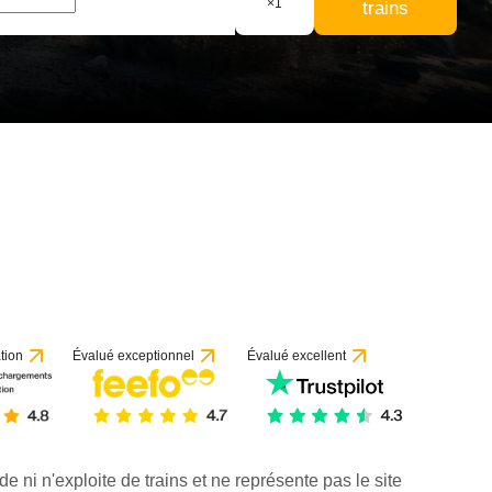
×
1
trains
tion
Évalué exceptionnel
Évalué excellent
de ni n'exploite de trains et ne représente pas le site