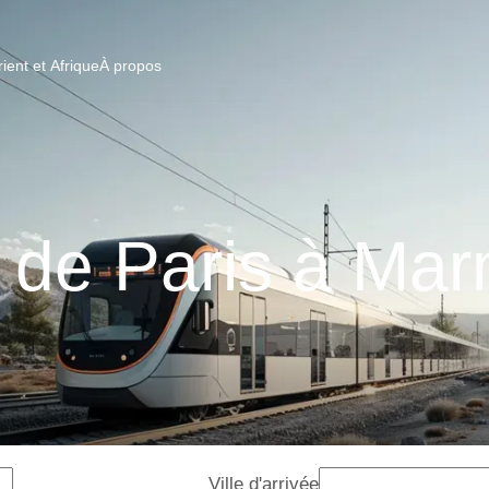
ent et Afrique
À propos
s de Paris à Ma
Ville d'arrivée