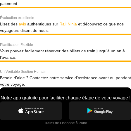
paiement.
Évaluation excellente
Lisez des
avis
authentiques sur
Rail Ninja
et découvrez ce que nos
voyageurs disent de nous.
Planification Flexible
Vous pouvez facilement réserver des billets de train jusqu'à un an à
l'avance.
Un Véritable Soutien Humain
Besoin d'aide ? Contactez notre service d'assistance avant ou pendant
votre voyage.
Notre app gratuite pour faciliter chaque étape de votre voyage !
Trains de Lisbonne à Porto