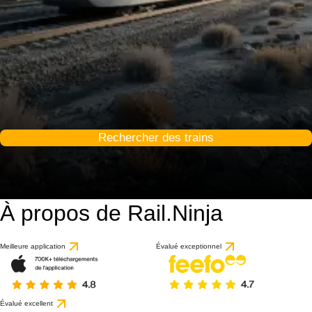
Rechercher des trains
À propos de Rail.Ninja
Meilleure application
Évalué exceptionnel
Évalué excellent