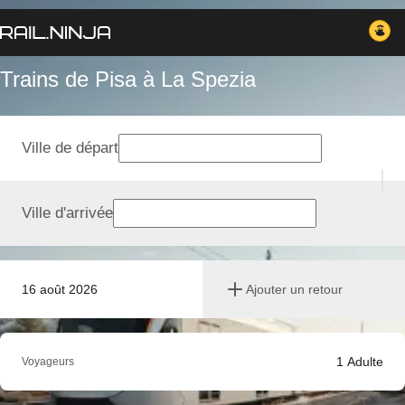
Trains de Pisa à La Spezia
Ville de départ
Ville d'arrivée
16 août 2026
Ajouter un retour
1
Adulte
Voyageurs