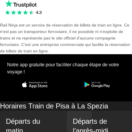
Rail Ninja est un service de réservation de billets de train en ligne. Ce
n'est pas un transporteur ferroviaire, il ne possède ni n'exploite de
trains et ne représente pas le site officiel d'aucune compagnie
ferroviaire. C'est une entreprise commerciale qui facilite la réservation
de billets de train en ligne.
Notre app gratuite pour faciliter chaque étape de votre
voyage !
Horaires Train de Pisa à La Spezia
Départs du
Départs de
matin
l’après-midi