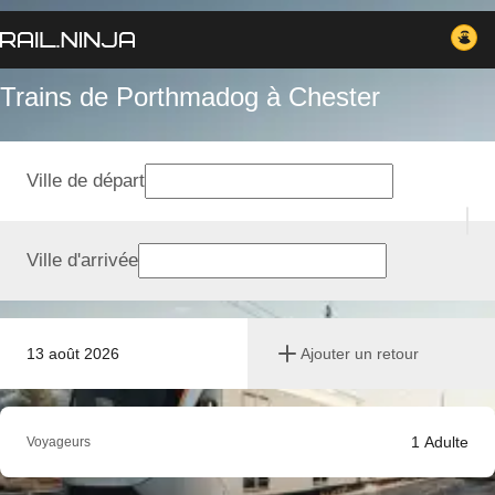
Trains de Porthmadog à Chester
Ville de départ
Ville d'arrivée
13 août 2026
Ajouter un retour
1
Adulte
Voyageurs