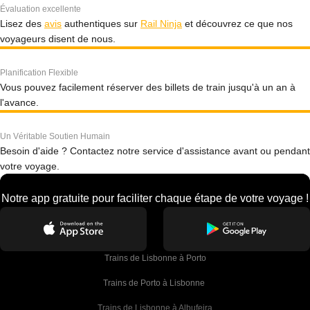
Évaluation excellente
Lisez des
avis
authentiques sur
Rail Ninja
et découvrez ce que nos
voyageurs disent de nous.
Planification Flexible
Vous pouvez facilement réserver des billets de train jusqu'à un an à
l'avance.
Un Véritable Soutien Humain
Besoin d'aide ? Contactez notre service d'assistance avant ou pendant
votre voyage.
Notre app gratuite pour faciliter chaque étape de votre voyage !
Trains de Lisbonne à Porto
Trains de Porto à Lisbonne 
Trains de Lisbonne à Albufeira