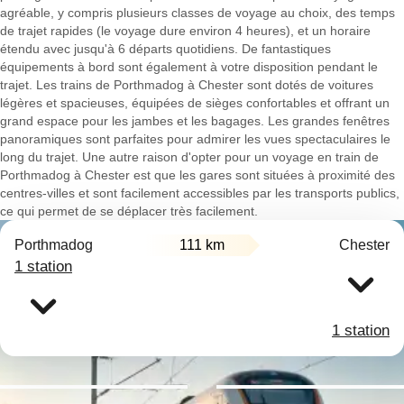
agréable, y compris plusieurs classes de voyage au choix, des temps
de trajet rapides (le voyage dure environ 4 heures), et un horaire
étendu avec jusqu'à 6 départs quotidiens. De fantastiques
équipements à bord sont également à votre disposition pendant le
trajet. Les trains de Porthmadog à Chester sont dotés de voitures
légères et spacieuses, équipées de sièges confortables et offrant un
grand espace pour les jambes et les bagages. Les grandes fenêtres
panoramiques sont parfaites pour admirer les vues spectaculaires le
long du trajet. Une autre raison d'opter pour un voyage en train de
Porthmadog à Chester est que les gares sont situées à proximité des
centres-villes et sont facilement accessibles par les transports publics,
ce qui permet de se déplacer très facilement.
Porthmadog
111 km
Chester
1 station
1 station