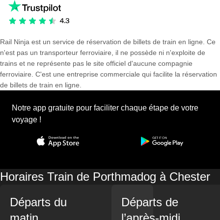
Rail Ninja est un service de réservation de billets de train en ligne. Ce
n'est pas un transporteur ferroviaire, il ne possède ni n'exploite de
trains et ne représente pas le site officiel d'aucune compagnie
ferroviaire. C'est une entreprise commerciale qui facilite la réservation
de billets de train en ligne.
Notre app gratuite pour faciliter chaque étape de votre
voyage !
Horaires Train de Porthmadog à Chester
Départs du
Départs de
matin
l’après-midi