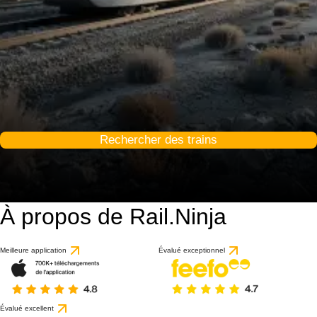
Rechercher des trains
À propos de Rail.Ninja
Meilleure application
Évalué exceptionnel
Évalué excellent