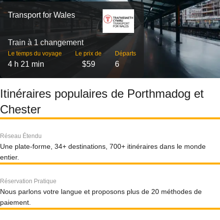
Transport for Wales
Train à 1 changement
Le temps du voyage
Le prix de
Départs
4 h 21 min
$59
6
Itinéraires populaires de Porthmadog et
Chester
Réseau Étendu
Une plate-forme, 34+ destinations, 700+ itinéraires dans le monde
entier.
Réservation Pratique
Nous parlons votre langue et proposons plus de 20 méthodes de
paiement.