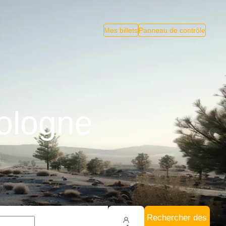
Mes billets
Panneau de contrôle
ologne
Rechercher des