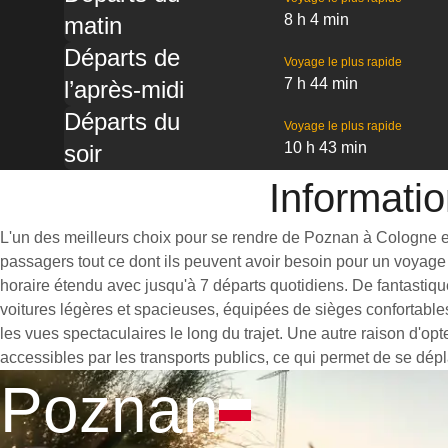
8 h 4 min
matin
Départs de
Voyage le plus rapide
7 h 44 min
l’après-midi
Départs du
Voyage le plus rapide
10 h 43 min
soir
Informatio
L'un des meilleurs choix pour se rendre de Poznan à Cologne est 
passagers tout ce dont ils peuvent avoir besoin pour un voyage 
horaire étendu avec jusqu'à 7 départs quotidiens. De fantastiq
voitures légères et spacieuses, équipées de sièges confortable
les vues spectaculaires le long du trajet. Une autre raison d'op
accessibles par les transports publics, ce qui permet de se dépl
Poznan