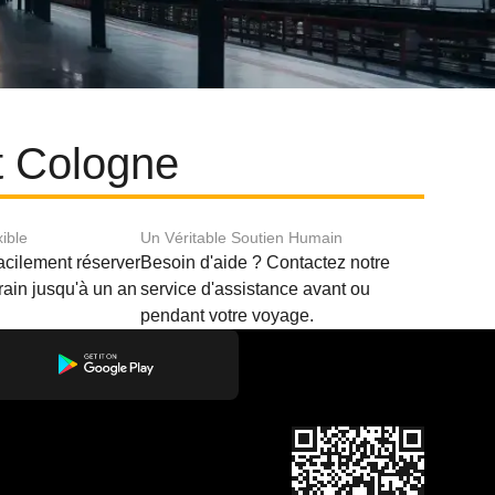
et Cologne
xible
Un Véritable Soutien Humain
acilement réserver
Besoin d'aide ? Contactez notre
train jusqu'à un an
service d'assistance avant ou
pendant votre voyage.