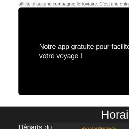
officiel d'aucune compagnie ferroviaire. C'est une entre
Notre app gratuite pour facili
votre voyage !
Horai
Départs du
Voyage le plus rapide