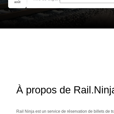
Réservation de groupe
août
À propos de Rail.Ninj
Rail Ninja est un service de réservation de billets de tr