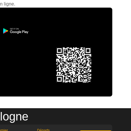
n ligne.
ologne
rnier
Départs