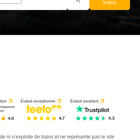
×
1
trains
tion
Évalué exceptionnel
Évalué excellent
de ni n'exploite de trains et ne représente pas le site