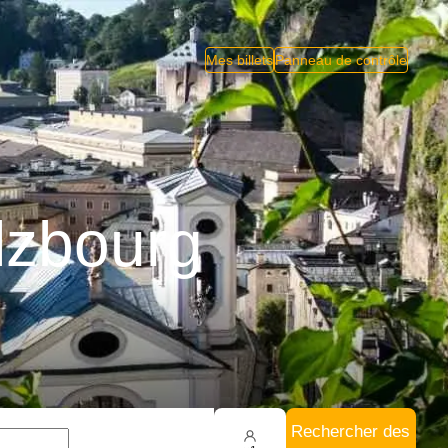
Mes billets
Panneau de contrôle
lzbourg
Rechercher des