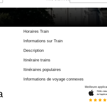
9 / 10 basé sur
Horaires Train
Informations sur Train
Description
Itinéraire trains
Itinéraires populaires
Informations de voyage connexes
Meilleure applica
a