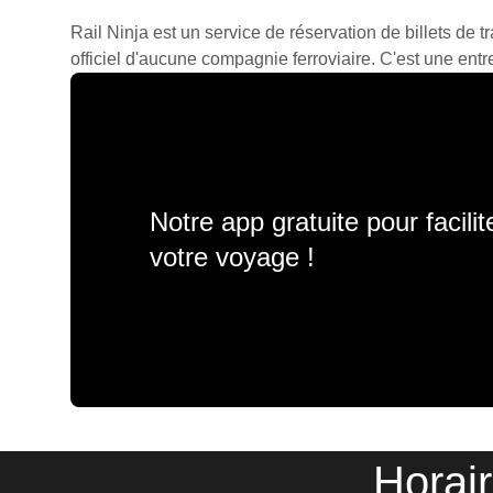
Rail Ninja est un service de réservation de billets de tr
officiel d'aucune compagnie ferroviaire. C'est une entre
Notre app gratuite pour facili
votre voyage !
Horai