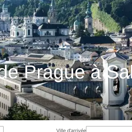
ent et Afrique
À propos
 de Prague à Sa
Ville d'arrivée