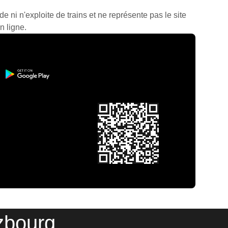
de ni n'exploite de trains et ne représente pas le site
n ligne.
zbourg