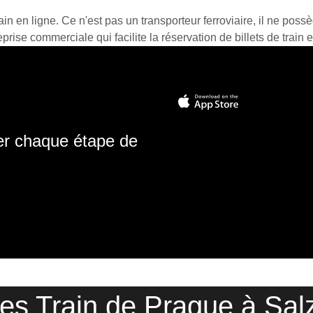
ain en ligne. Ce n'est pas un transporteur ferroviaire, il ne possè
prise commerciale qui facilite la réservation de billets de train e
ter chaque étape de
res Train de Prague à Sal