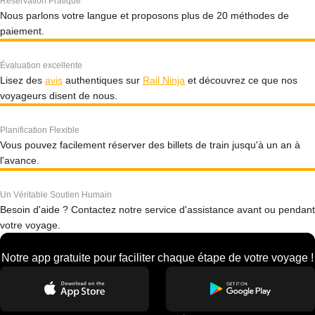
Réservation Pratique
Nous parlons votre langue et proposons plus de 20 méthodes de
paiement.
Évaluation excellente
Lisez des
avis
authentiques sur
Rail Ninja
et découvrez ce que nos
voyageurs disent de nous.
Planification Flexible
Vous pouvez facilement réserver des billets de train jusqu'à un an à
l'avance.
Un Véritable Soutien Humain
Besoin d'aide ? Contactez notre service d'assistance avant ou pendant
votre voyage.
Notre app gratuite pour faciliter chaque étape de votre voyage !