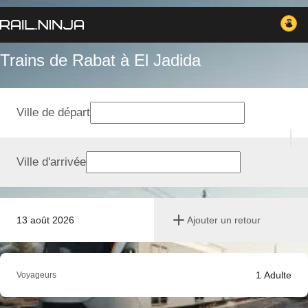
Trains de Rabat à El Jadida
Ville de départ
Ville d'arrivée
13 août 2026
Ajouter un retour
1
Adulte
Voyageurs