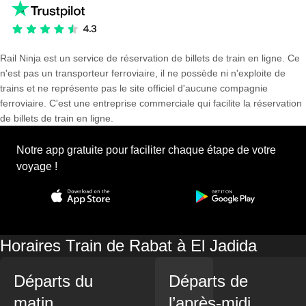
Rail Ninja est un service de réservation de billets de train en ligne. Ce
n'est pas un transporteur ferroviaire, il ne possède ni n'exploite de
trains et ne représente pas le site officiel d'aucune compagnie
ferroviaire. C'est une entreprise commerciale qui facilite la réservation
de billets de train en ligne.
Notre app gratuite pour faciliter chaque étape de votre
voyage !
Horaires Train de Rabat à El Jadida
Départs du
Départs de
matin
l’après-midi