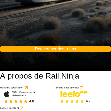
Rechercher des trains
À propos de Rail.Ninja
Meilleure application
Évalué exceptionnel
Évalué excellent