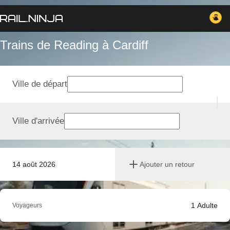
Trains de Reading à Cardiff
Ville de départ
Ville d'arrivée
14 août 2026
Ajouter un retour
1
Adulte
Voyageurs