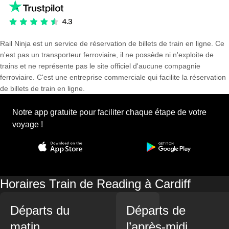
Rail Ninja est un service de réservation de billets de train en ligne. Ce
n'est pas un transporteur ferroviaire, il ne possède ni n'exploite de
trains et ne représente pas le site officiel d'aucune compagnie
ferroviaire. C'est une entreprise commerciale qui facilite la réservation
de billets de train en ligne.
Notre app gratuite pour faciliter chaque étape de votre
voyage !
Horaires Train de Reading à Cardiff
Départs du
Départs de
matin
l’après-midi