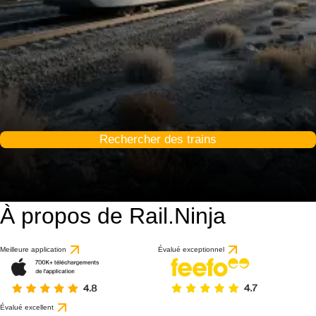
Rechercher des trains
À propos de Rail.Ninja
Meilleure application
Évalué exceptionnel
Évalué excellent