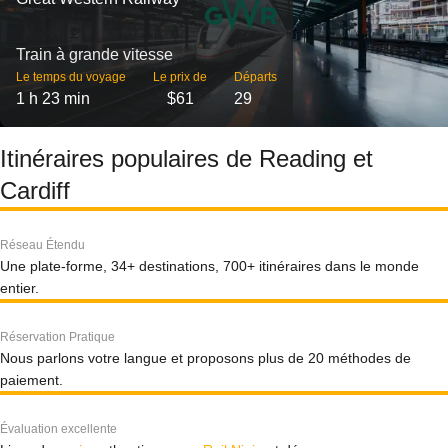
Train à grande vitesse
Le temps du voyage
Le prix de
Départs
1 h 23 min
$61
29
Itinéraires populaires de Reading et
Cardiff
Réseau Étendu
Une plate-forme, 34+ destinations, 700+ itinéraires dans le monde
entier.
Réservation Pratique
Nous parlons votre langue et proposons plus de 20 méthodes de
paiement.
Évaluation excellente