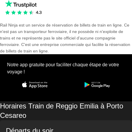
Rail Ninja est un service de réservation de billets de train en ligne. Ce
n'est pas un transporteur ferroviaire, il ne possède ni n'exploite de
trains et ne représente pas le site officiel d'aucune compagnie
ferroviaire. C'est une entreprise commerciale qui facilite la réservation
de billets de train en ligne.
Notre app gratuite pour faciliter chaque étape de votre
voyage !
Horaires Train de Reggio Emilia à Porto
Cesareo
Départs du soir