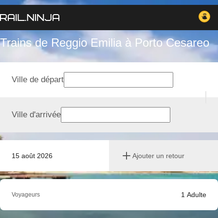
Trains de Reggio Emilia à Porto Cesareo
Ville de départ
Ville d'arrivée
15 août 2026
Ajouter un retour
1
Adulte
Voyageurs