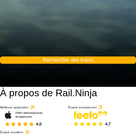
Rechercher des trains
À propos de Rail.Ninja
Meilleure application
Évalué exceptionnel
Évalué excellent