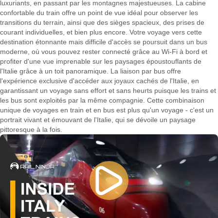
luxuriants, en passant par les montagnes majestueuses. La cabine
confortable du train offre un point de vue idéal pour observer les
transitions du terrain, ainsi que des sièges spacieux, des prises de
courant individuelles, et bien plus encore. Votre voyage vers cette
destination étonnante mais difficile d'accès se poursuit dans un bus
moderne, où vous pouvez rester connecté grâce au Wi-Fi à bord et
profiter d'une vue imprenable sur les paysages époustouflants de
l'Italie grâce à un toit panoramique. La liaison par bus offre
l'expérience exclusive d'accéder aux joyaux cachés de l'Italie, en
garantissant un voyage sans effort et sans heurts puisque les trains et
les bus sont exploités par la même compagnie. Cette combinaison
unique de voyages en train et en bus est plus qu'un voyage - c'est un
portrait vivant et émouvant de l'Italie, qui se dévoile un paysage
pittoresque à la fois.