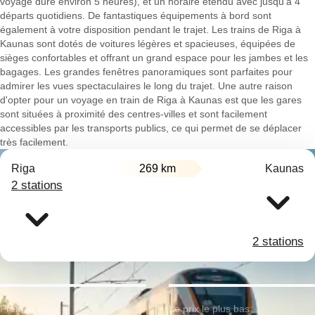
voyage dure environ 5 heures), et un horaire étendu avec jusqu'à 4
départs quotidiens. De fantastiques équipements à bord sont
également à votre disposition pendant le trajet. Les trains de Riga à
Kaunas sont dotés de voitures légères et spacieuses, équipées de
sièges confortables et offrant un grand espace pour les jambes et les
bagages. Les grandes fenêtres panoramiques sont parfaites pour
admirer les vues spectaculaires le long du trajet. Une autre raison
d'opter pour un voyage en train de Riga à Kaunas est que les gares
sont situées à proximité des centres-villes et sont facilement
accessibles par les transports publics, ce qui permet de se déplacer
très facilement.
Riga
269 km
Kaunas
2 stations
2 stations
Premier train:
Le prix le plus bas: