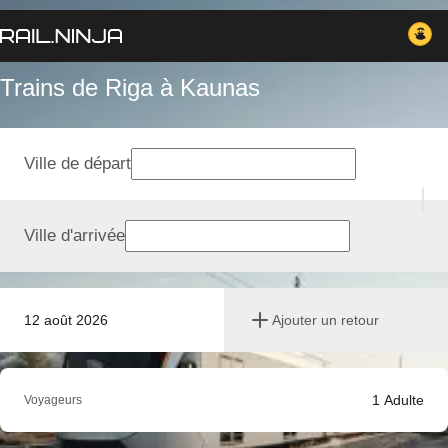
Trains de Riga à Kaunas
Ville de départ
Ville d'arrivée
12 août 2026
Ajouter un retour
1
Adulte
Voyageurs