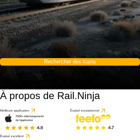
Rechercher des trains
À propos de Rail.Ninja
Meilleure application
Évalué exceptionnel
Évalué excellent