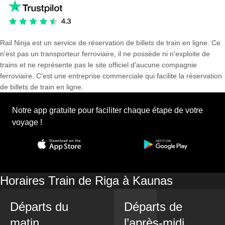
Rail Ninja est un service de réservation de billets de train en ligne. Ce
n'est pas un transporteur ferroviaire, il ne possède ni n'exploite de
trains et ne représente pas le site officiel d'aucune compagnie
ferroviaire. C'est une entreprise commerciale qui facilite la réservation
de billets de train en ligne.
Notre app gratuite pour faciliter chaque étape de votre
voyage !
Horaires Train de Riga à Kaunas
Départs du
Départs de
matin
l’après-midi