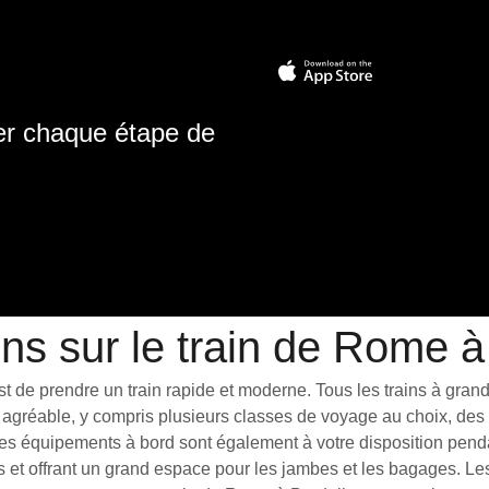
ter chaque étape de
ons sur le train de Rome à
de prendre un train rapide et moderne. Tous les trains à grande v
agréable, y compris plusieurs classes de voyage au choix, des t
ues équipements à bord sont également à votre disposition penda
s et offrant un grand espace pour les jambes et les bagages. L