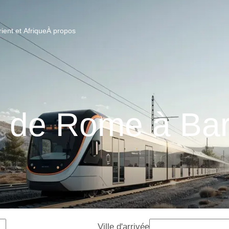
ent et Afrique
À propos
s de Rome à Bar
Ville d'arrivée