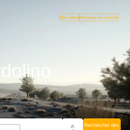
Mes billets
Panneau de contrôle
dolino
Rechercher des