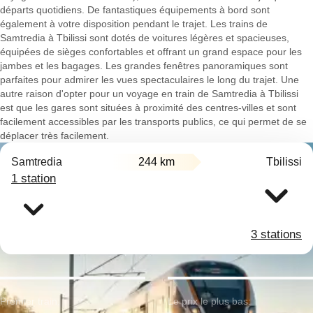
départs quotidiens. De fantastiques équipements à bord sont
également à votre disposition pendant le trajet. Les trains de
Samtredia à Tbilissi sont dotés de voitures légères et spacieuses,
équipées de sièges confortables et offrant un grand espace pour les
jambes et les bagages. Les grandes fenêtres panoramiques sont
parfaites pour admirer les vues spectaculaires le long du trajet. Une
autre raison d'opter pour un voyage en train de Samtredia à Tbilissi
est que les gares sont situées à proximité des centres-villes et sont
facilement accessibles par les transports publics, ce qui permet de se
déplacer très facilement.
Samtredia
244 km
Tbilissi
1 station
3 stations
Premier train:
Le prix le plus bas: