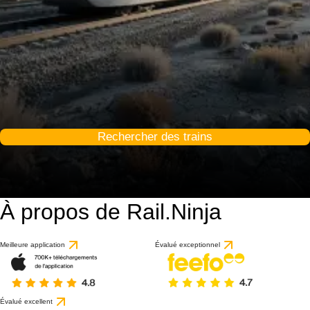
Rechercher des trains
À propos de Rail.Ninja
Meilleure application
Évalué exceptionnel
Évalué excellent