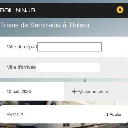
Trains de Samtredia à Tbilissi
Ville de départ
Ville d'arrivée
13 août 2026
Ajouter un retour
1
Adulte
Voyageurs