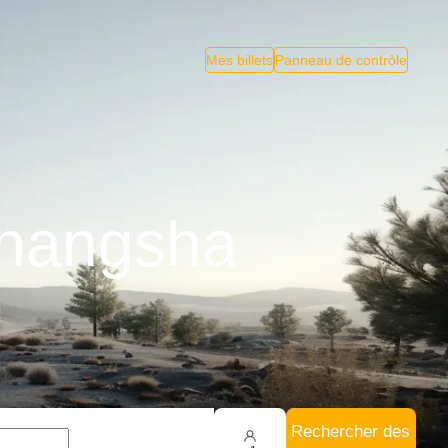
Mes billets
Panneau de contrôle
Changsha
Rechercher des