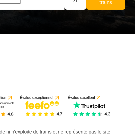
×
1
trains
tion
Évalué exceptionnel
Évalué excellent
de ni n'exploite de trains et ne représente pas le site