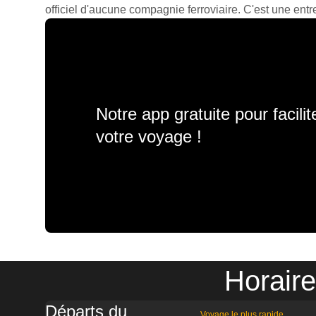
officiel d'aucune compagnie ferroviaire. C'est une entre
Notre app gratuite pour facili
votre voyage !
Horair
Départs du
Voyage le plus rapide