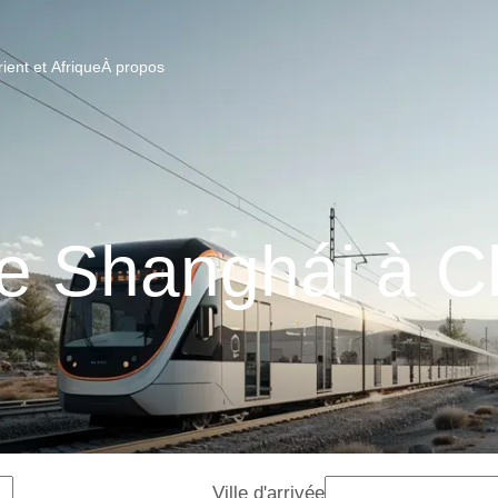
ent et Afrique
À propos
de Shanghái à 
Ville d'arrivée