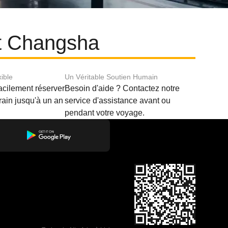
et Changsha
xible
Un Véritable Soutien Humain
acilement réserver
Besoin d'aide ? Contactez notre
train jusqu'à un an
service d'assistance avant ou
pendant votre voyage.