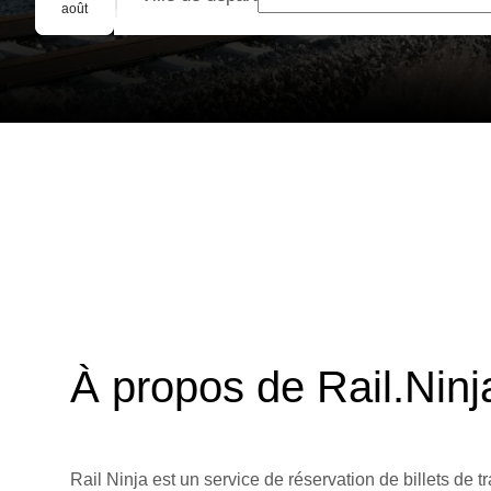
Réservation de groupe
août
À propos de Rail.Ninj
Rail Ninja est un service de réservation de billets de tr