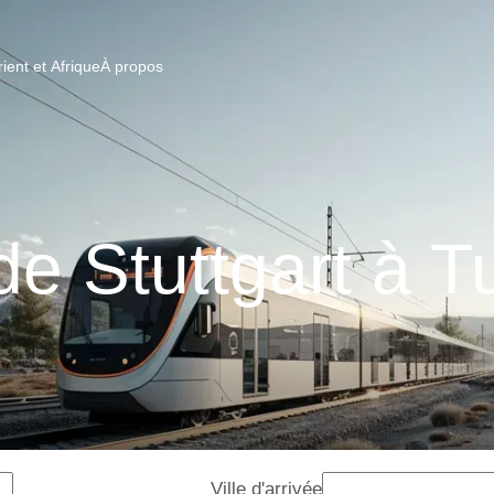
ent et Afrique
À propos
de Stuttgart à 
Ville d'arrivée