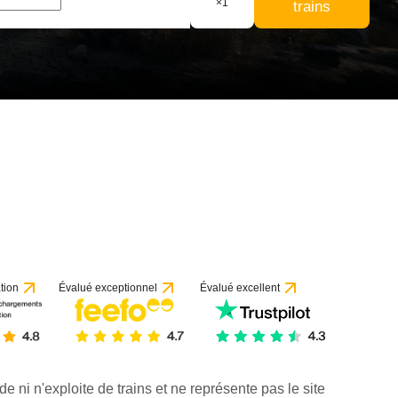
×
1
trains
tion
Évalué exceptionnel
Évalué excellent
de ni n'exploite de trains et ne représente pas le site