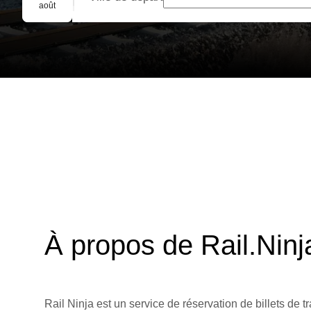
Réservation de groupe
août
À propos de Rail.Ninj
Rail Ninja est un service de réservation de billets de tr