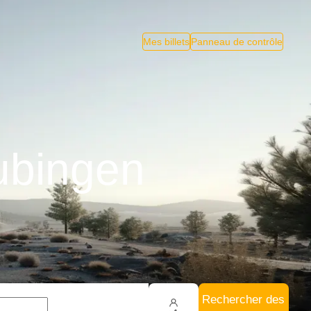
Mes billets
Panneau de contrôle
Tubingen
Rechercher des