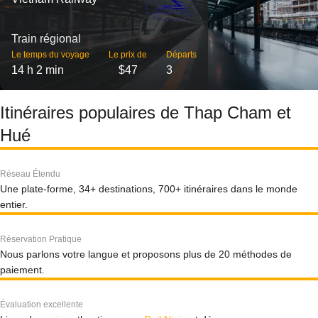
Train régional
Le temps du voyage
Le prix de
Départs
14 h 2 min
$47
3
Itinéraires populaires de Thap Cham et
Hué
Réseau Étendu
Une plate-forme, 34+ destinations, 700+ itinéraires dans le monde
entier.
Réservation Pratique
Nous parlons votre langue et proposons plus de 20 méthodes de
paiement.
Évaluation excellente