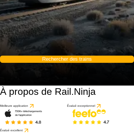
Rechercher des trains
À propos de Rail.Ninja
Meilleure application
Évalué exceptionnel
Évalué excellent