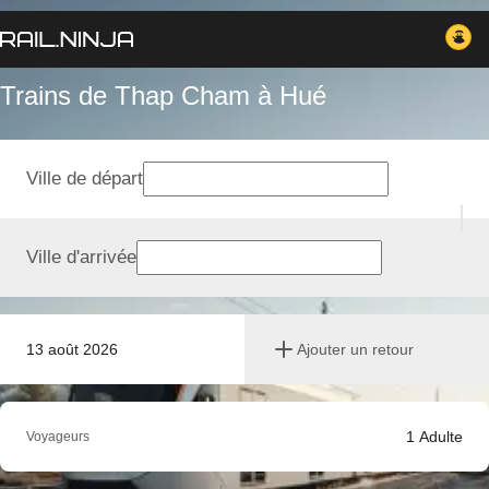
Trains de Thap Cham à Hué
Ville de départ
Ville d'arrivée
13 août 2026
Ajouter un retour
1
Adulte
Voyageurs