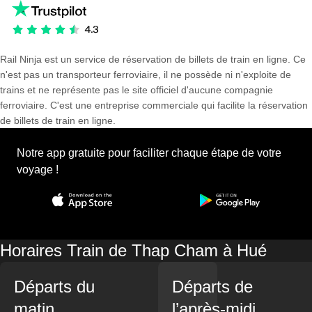
Rail Ninja est un service de réservation de billets de train en ligne. Ce
n'est pas un transporteur ferroviaire, il ne possède ni n'exploite de
trains et ne représente pas le site officiel d'aucune compagnie
ferroviaire. C'est une entreprise commerciale qui facilite la réservation
de billets de train en ligne.
Notre app gratuite pour faciliter chaque étape de votre
voyage !
Horaires Train de Thap Cham à Hué
Départs du
Départs de
matin
l’après-midi