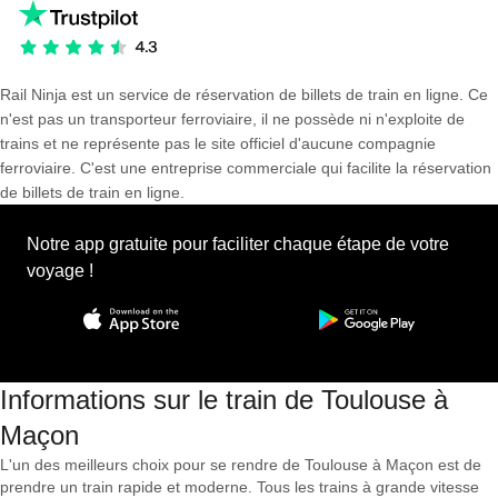
Rail Ninja est un service de réservation de billets de train en ligne. Ce
n'est pas un transporteur ferroviaire, il ne possède ni n'exploite de
trains et ne représente pas le site officiel d'aucune compagnie
ferroviaire. C'est une entreprise commerciale qui facilite la réservation
de billets de train en ligne.
Notre app gratuite pour faciliter chaque étape de votre
voyage !
Informations sur le train de Toulouse à
Maçon
L'un des meilleurs choix pour se rendre de Toulouse à Maçon est de
prendre un train rapide et moderne. Tous les trains à grande vitesse