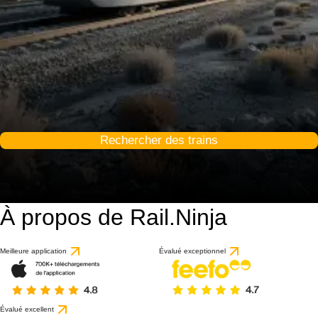
Rechercher des trains
À propos de Rail.Ninja
Meilleure application
Évalué exceptionnel
Évalué excellent