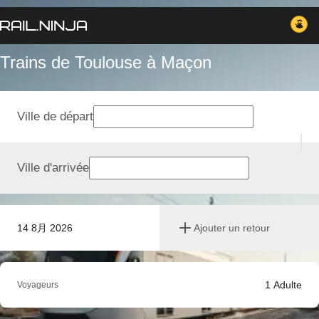
Trains de Toulouse à Maçon
Ville de départ
Ville d'arrivée
14 8月 2026
Ajouter un retour
1
Adulte
Voyageurs