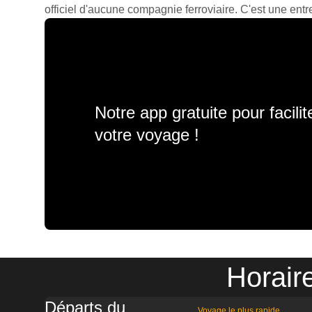
officiel d'aucune compagnie ferroviaire. C'est une entre
Notre app gratuite pour facili
votre voyage !
Horair
Départs du
Voyage le plus rapide