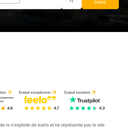
×
1
trains
tion
Évalué exceptionnel
Évalué excellent
de ni n'exploite de trains et ne représente pas le site