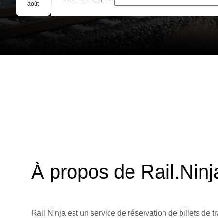
Réservation de groupe
août
À propos de Rail.Ninj
Rail Ninja est un service de réservation de billets de tr