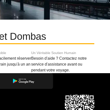
m et Dombas
xible
Un Véritable Soutien Humain
acilement réserver
Besoin d'aide ? Contactez notre
train jusqu'à un an
service d'assistance avant ou
pendant votre voyage.