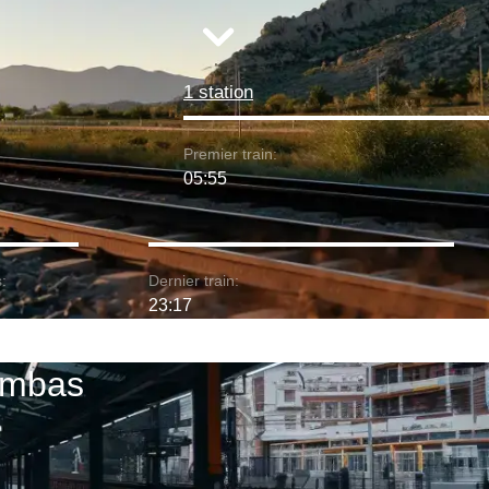
1 station
Premier train:
05:55
:
Dernier train:
23:17
Dombas