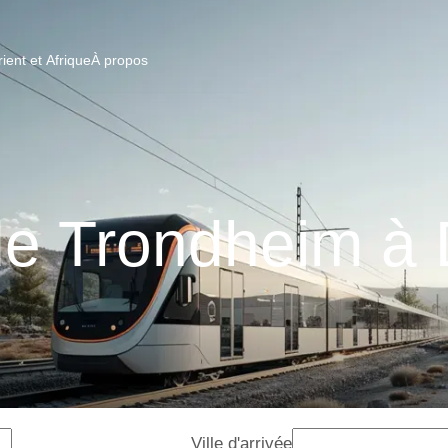
ent et Afrique
À propos
de Trondheim 
Ville d'arrivée