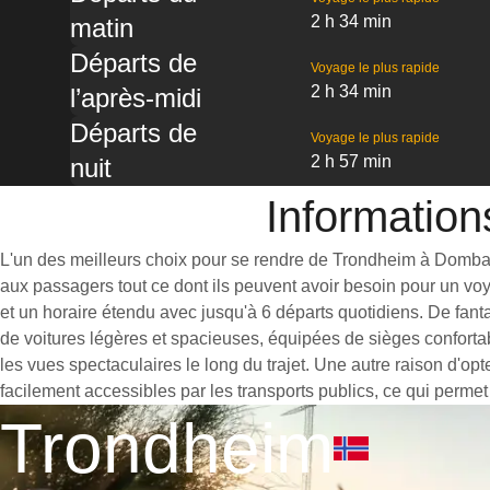
2 h 34 min
matin
Départs de
Voyage le plus rapide
2 h 34 min
l’après-midi
Départs de
Voyage le plus rapide
2 h 57 min
nuit
Information
L'un des meilleurs choix pour se rendre de Trondheim à Dombas es
aux passagers tout ce dont ils peuvent avoir besoin pour un vo
et un horaire étendu avec jusqu'à 6 départs quotidiens. De fan
de voitures légères et spacieuses, équipées de sièges conforta
les vues spectaculaires le long du trajet. Une autre raison d'o
facilement accessibles par les transports publics, ce qui permet
Trondheim