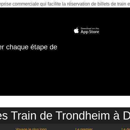
prise commerciale qui facilite la réservation de billets de train e
ter chaque étape de
es Train de Trondheim à
Voyage le plus long
Le premier
Le de