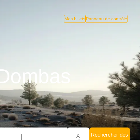
Mes billets
Panneau de contrôle
à Dombas
Rechercher des