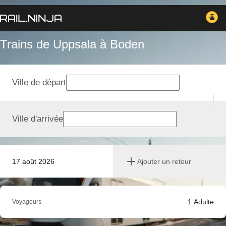
Trains de Uppsala à Boden
Ville de départ
Ville d'arrivée
17 août 2026
Ajouter un retour
1
Adulte
Voyageurs