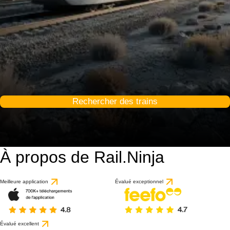
Rechercher des trains
À propos de Rail.Ninja
Meilleure application
Évalué exceptionnel
Évalué excellent