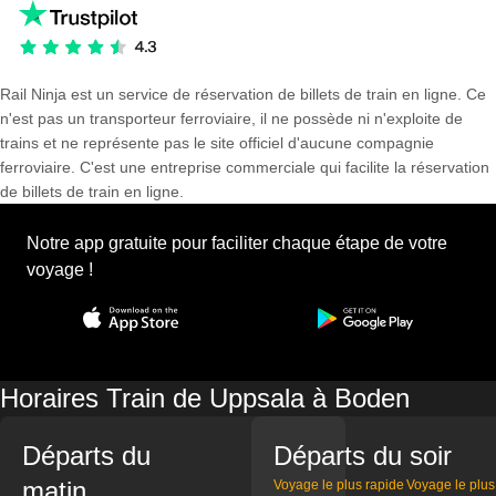
Rail Ninja est un service de réservation de billets de train en ligne. Ce
n'est pas un transporteur ferroviaire, il ne possède ni n'exploite de
trains et ne représente pas le site officiel d'aucune compagnie
ferroviaire. C'est une entreprise commerciale qui facilite la réservation
de billets de train en ligne.
Notre app gratuite pour faciliter chaque étape de votre
voyage !
Horaires Train de Uppsala à Boden
Départs du
Départs du soir
matin
Voyage le plus rapide
Voyage le plus