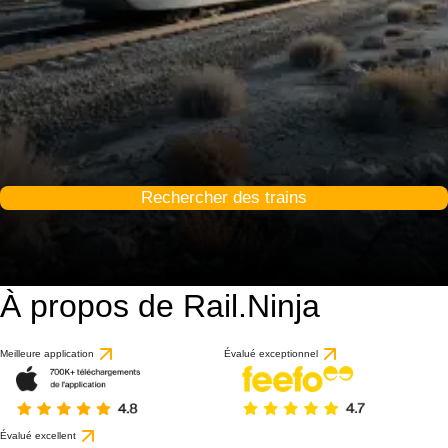
Rechercher des trains
À propos de Rail.Ninja
9 / 10
basé sur 1 avis
Meilleure application
Évalué exceptionnel
Évalué excellent