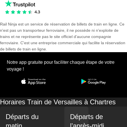
Rail Ninja est un service de réservation de billets de train en ligne. Ce
n'est pas un transporteur ferroviaire, il ne possède ni n'exploite de
trains et ne représente pas le site officiel d'aucune compagnie
ferroviaire. C'est une entreprise commerciale qui facilite la réservation
de billets de train en ligne.
Notre app gratuite pour faciliter chaque étape de votre
voyage !
Horaires Train de Versailles à Chartres
Départs du
Départs de
matin
l’après-midi