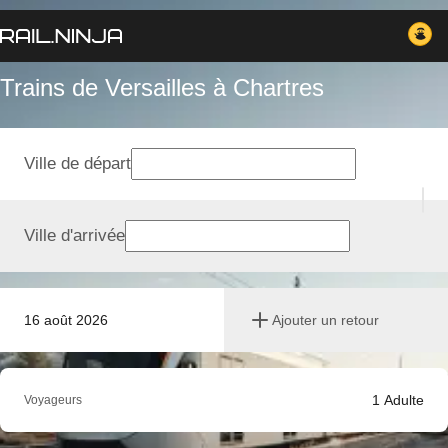
Trains de Versailles à Chartres
Ville de départ
Ville d'arrivée
16 août 2026
Ajouter un retour
1
Adulte
Voyageurs