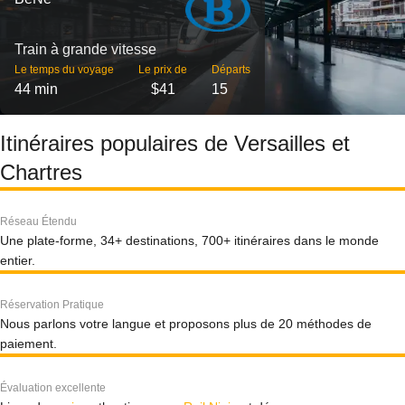
Train à grande vitesse
Le temps du voyage
Le prix de
Départs
44 min
$41
15
Itinéraires populaires de Versailles et
Chartres
Réseau Étendu
Une plate-forme, 34+ destinations, 700+ itinéraires dans le monde
entier.
Réservation Pratique
Nous parlons votre langue et proposons plus de 20 méthodes de
paiement.
Évaluation excellente