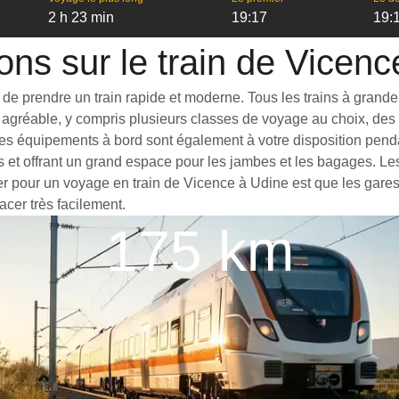
2 h 23 min
19:17
19:
ons sur le train de Vicen
e prendre un train rapide et moderne. Tous les trains à grande vi
agréable, y compris plusieurs classes de voyage au choix, des t
es équipements à bord sont également à votre disposition pendan
s et offrant un grand espace pour les jambes et les bagages. L
ter pour un voyage en train de Vicence à Udine est que les gares 
acer très facilement.
175 km