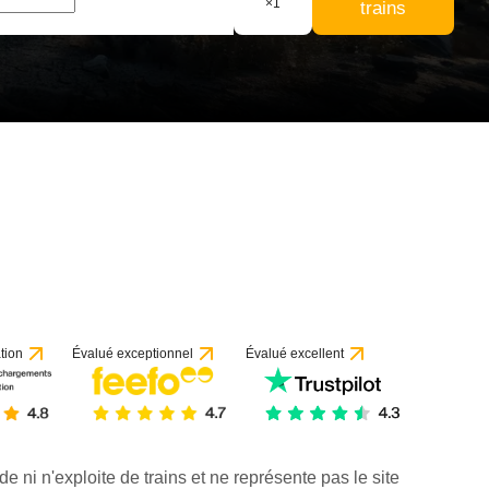
×
1
trains
tion
Évalué exceptionnel
Évalué excellent
de ni n'exploite de trains et ne représente pas le site