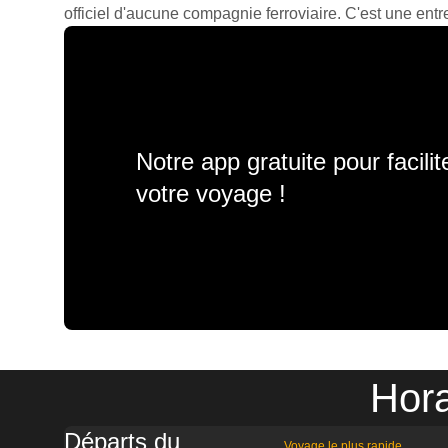
officiel d'aucune compagnie ferroviaire. C'est une entre
Notre app gratuite pour facili
votre voyage !
Hora
Départs du
Voyage le plus rapide