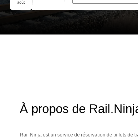
Réservation de groupe
août
À propos de Rail.Ninj
Rail Ninja est un service de réservation de billets de tr