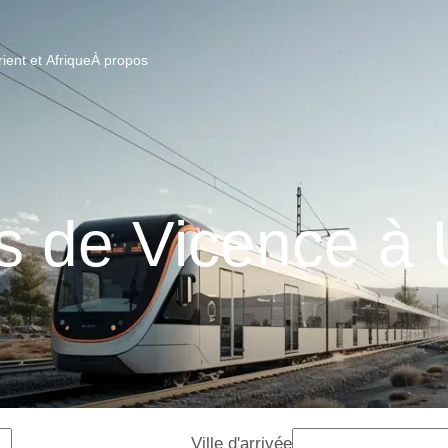
ent et Afrique
À propos
s de Vicence à
Ville d'arrivée