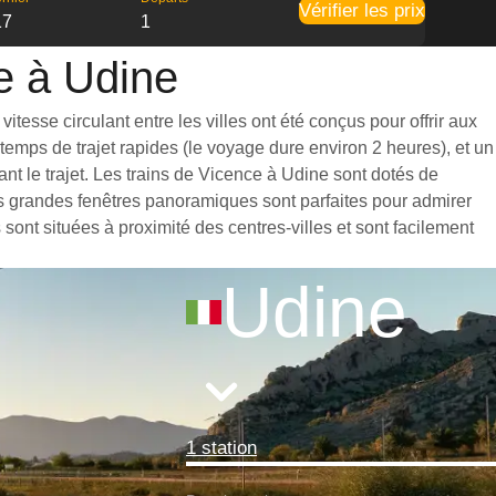
Vérifier les prix
17
1
ce à Udine
tesse circulant entre les villes ont été conçus pour offrir aux
emps de trajet rapides (le voyage dure environ 2 heures), et un
t le trajet. Les trains de Vicence à Udine sont dotés de
es grandes fenêtres panoramiques sont parfaites pour admirer
sont situées à proximité des centres-villes et sont facilement
Udine
1 station