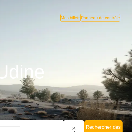
Mes billets
Panneau de contrôle
 Udine
Rechercher des