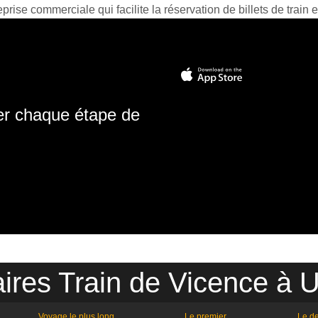
prise commerciale qui facilite la réservation de billets de train e
ter chaque étape de
ires Train de Vicence à 
Voyage le plus long
Le premier
Le de