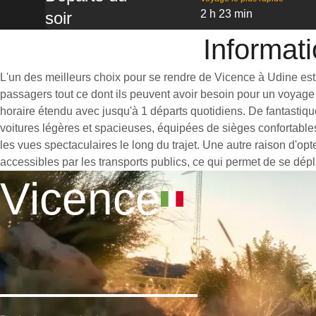
2 h 23 min
soir
Informati
L'un des meilleurs choix pour se rendre de Vicence à Udine est d
passagers tout ce dont ils peuvent avoir besoin pour un voyage 
horaire étendu avec jusqu'à 1 départs quotidiens. De fantastiqu
voitures légères et spacieuses, équipées de sièges confortable
les vues spectaculaires le long du trajet. Une autre raison d'op
accessibles par les transports publics, ce qui permet de se dépl
Vicence