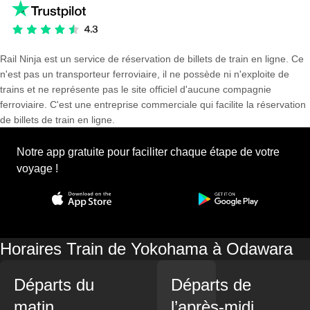
Rail Ninja est un service de réservation de billets de train en ligne. Ce
n'est pas un transporteur ferroviaire, il ne possède ni n'exploite de
trains et ne représente pas le site officiel d'aucune compagnie
ferroviaire. C'est une entreprise commerciale qui facilite la réservation
de billets de train en ligne.
Notre app gratuite pour faciliter chaque étape de votre
voyage !
Horaires Train de Yokohama à Odawara
Départs du
Départs de
matin
l’après-midi