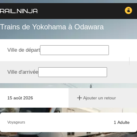
Trains de Yokohama à Odawara
Ville de départ
Ville d'arrivée
15 août 2026
Ajouter un retour
1
Adulte
Voyageurs