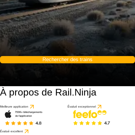
Rechercher des trains
À propos de Rail.Ninja
Meilleure application
Évalué exceptionnel
Évalué excellent