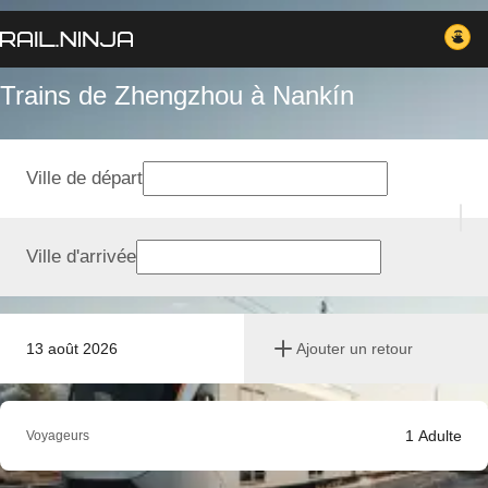
Trains de Zhengzhou à Nankín
Ville de départ
Ville d'arrivée
13 août 2026
Ajouter un retour
1
Adulte
Voyageurs