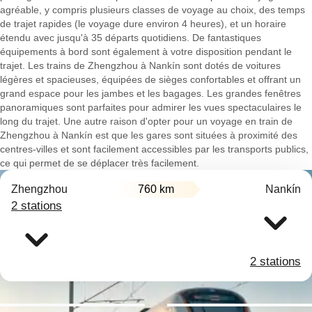
agréable, y compris plusieurs classes de voyage au choix, des temps
de trajet rapides (le voyage dure environ 4 heures), et un horaire
étendu avec jusqu'à 35 départs quotidiens. De fantastiques
équipements à bord sont également à votre disposition pendant le
trajet. Les trains de Zhengzhou à Nankín sont dotés de voitures
légères et spacieuses, équipées de sièges confortables et offrant un
grand espace pour les jambes et les bagages. Les grandes fenêtres
panoramiques sont parfaites pour admirer les vues spectaculaires le
long du trajet. Une autre raison d'opter pour un voyage en train de
Zhengzhou à Nankín est que les gares sont situées à proximité des
centres-villes et sont facilement accessibles par les transports publics,
ce qui permet de se déplacer très facilement.
Zhengzhou
760 km
Nankín
2 stations
2 stations