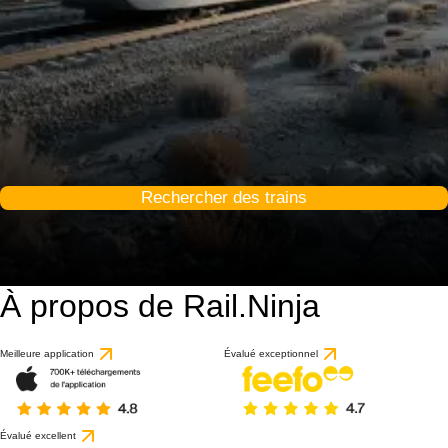
Rechercher des trains
À propos de Rail.Ninja
Meilleure application
Évalué exceptionnel
Évalué excellent