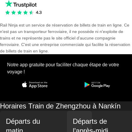
Rail Ninja est un service de réservation de billets de train en ligne. Ce
n'est pas un transporteur ferroviaire, il ne possède ni n'exploite de
trains et ne représente pas le site officiel d'aucune compagnie
ferroviaire. C'est une entreprise commerciale qui facilite la réservation
de billets de train en ligne.
Notre app gratuite pour faciliter chaque étape de votre
voyage !
Horaires Train de Zhengzhou à Nankín
Départs du
Départs de
matin
l’après-midi