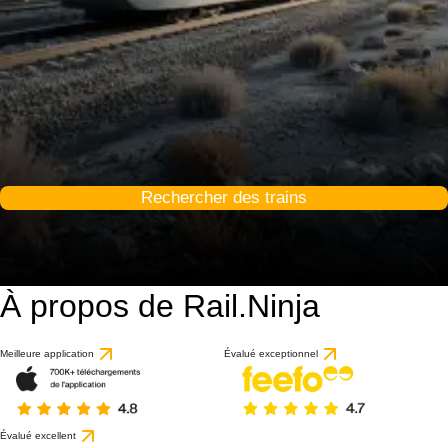
Rechercher des trains
À propos de Rail.Ninja
Meilleure application
Évalué exceptionnel
Évalué excellent