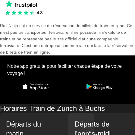
Rail Ninja est un service de réservation de billets de train en ligne. Ce
n'est pas un transporteur ferroviaire, il ne possède ni n'exploite de
trains et ne représente pas le site officiel d'aucune compagnie
ferroviaire. C'est une entreprise commerciale qui facilite la réservation
de billets de train en ligne.
Notre app gratuite pour faciliter chaque étape de votre
voyage !
Horaires Train de Zurich à Buchs
Départs du
Départs de
matin
l’après-midi