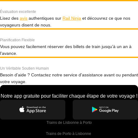
Évaluation excellente
Lisez des
avis
authentiques sur
Rail Ninja
et découvrez ce que nos
voyageurs disent de nous.
Planification Flexible
Vous pouvez facilement réserver des billets de train jusqu'à un an à
l'avance.
Un Véritable Soutien Humain
Besoin d'aide ? Contactez notre service d'assistance avant ou pendant
votre voyage.
Notre app gratuite pour faciliter chaque étape de votre voyage !
Trains de Lisbonne à Porto
Trains de Porto à Lisbonne 