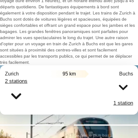
voyage dure environ 1 heures), et un horaire étendu avec jusqu'à 45
départs quotidiens. De fantastiques équipements à bord sont
également à votre disposition pendant le trajet. Les trains de Zurich à
Buchs sont dotés de voitures légères et spacieuses, équipées de
sièges confortables et offrant un grand espace pour les jambes et les
bagages. Les grandes fenêtres panoramiques sont parfaites pour
admirer les vues spectaculaires le long du trajet. Une autre raison
d'opter pour un voyage en train de Zurich à Buchs est que les gares
sont situées à proximité des centres-villes et sont facilement
accessibles par les transports publics, ce qui permet de se déplacer
très facilement.
Zurich
95 km
Buchs
2 stations
1 station
Premier train:
Le prix le plus bas: