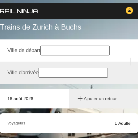
Trains de Zurich à Buchs
Ville de départ
Ville d'arrivée
16 août 2026
Ajouter un retour
1
Adulte
Voyageurs