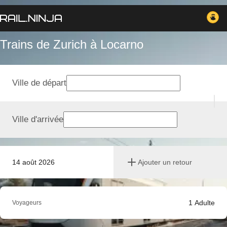
Trains de Zurich à Locarno
Ville de départ
Ville d'arrivée
14 août 2026
Ajouter un retour
1
Adulte
Voyageurs