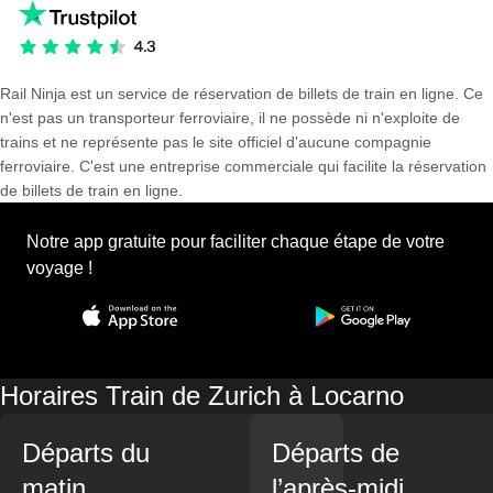
Rail Ninja est un service de réservation de billets de train en ligne. Ce
n'est pas un transporteur ferroviaire, il ne possède ni n'exploite de
trains et ne représente pas le site officiel d'aucune compagnie
ferroviaire. C'est une entreprise commerciale qui facilite la réservation
de billets de train en ligne.
Notre app gratuite pour faciliter chaque étape de votre
voyage !
Horaires Train de Zurich à Locarno
Départs du
Départs de
matin
l’après-midi