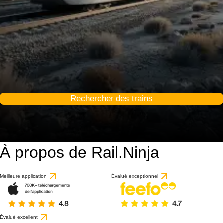
Rechercher des trains
À propos de Rail.Ninja
Meilleure application
Évalué exceptionnel
Évalué excellent