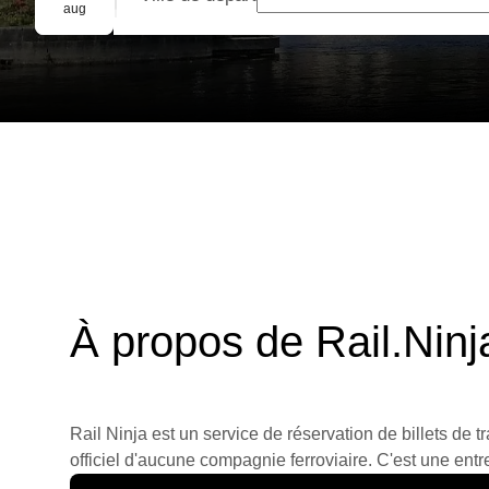
Réservation de groupe
aug
À propos de Rail.Ninj
Rail Ninja est un service de réservation de billets de tr
officiel d'aucune compagnie ferroviaire. C'est une entre