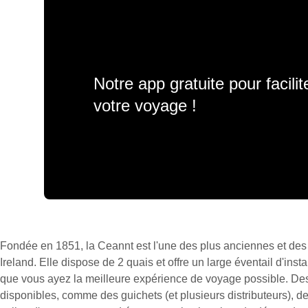
Notre app gratuite pour facili
votre voyage !
Fondée en 1851, la Ceannt est l'une des plus anciennes et des
Ireland. Elle dispose de 2 quais et offre un large éventail d'insta
que vous ayez la meilleure expérience de voyage possible. Des 
disponibles, comme des guichets (et plusieurs distributeurs), 