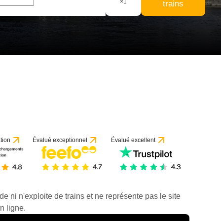
×
1
trains
tion
Évalué exceptionnel
Évalué excellent
de ni n'exploite de trains et ne représente pas le site
n ligne.