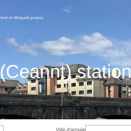
ent et Afrique
À propos
Ceannt) station
Ville d'arrivée