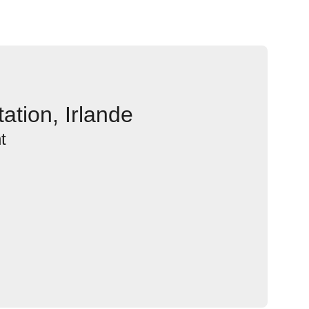
ation, Irlande
t