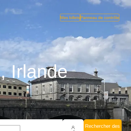
Mes billets
Panneau de contrôle
, Irlande
Rechercher des