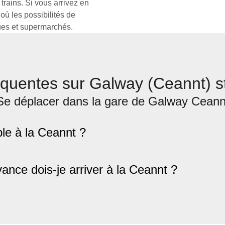
trains. Si vous arrivez en
ù les possibilités de
ues et supermarchés.
quentes sur Galway (Ceannt) st
Se déplacer dans la gare de Galway Ceann
ble à la Ceannt ?
nce dois-je arriver à la Ceannt ?