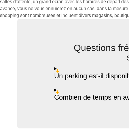
salles d'attente, un grand écran avec les horaires de départ des 
avance, vous ne vous ennuierez en aucun cas, dans la mesure o
shopping sont nombreuses et incluent divers magasins, boutiq
Questions fré
Un parking est-il disponi
Combien de temps en ava