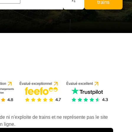
×
1
trains
tion
Évalué exceptionnel
Évalué excellent
de ni n'exploite de trains et ne représente pas le site
n ligne.