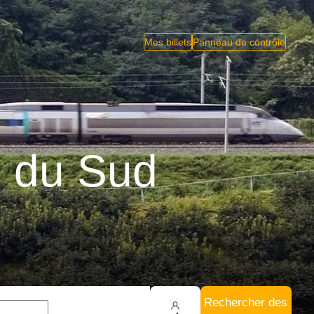
Mes billets
Panneau de contrôle
 du Sud
Rechercher des