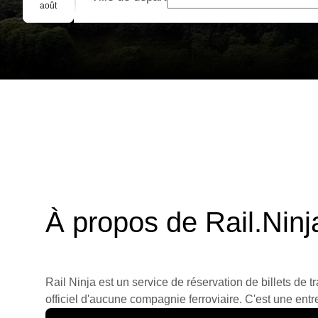
Réservation de groupe
août
À propos de Rail.Ninj
Rail Ninja est un service de réservation de billets de tr
officiel d'aucune compagnie ferroviaire. C'est une entre