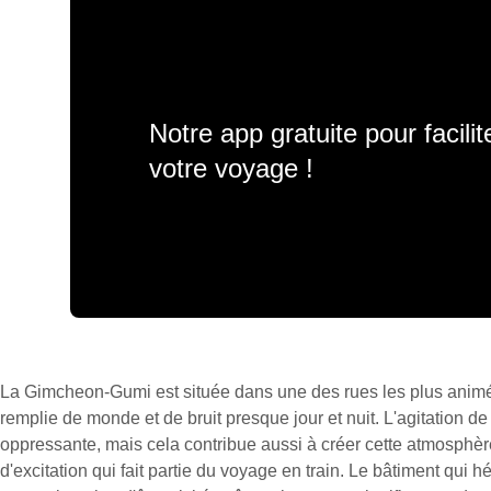
Notre app gratuite pour facili
votre voyage !
La Gimcheon-Gumi est située dans une des rues les plus anim
remplie de monde et de bruit presque jour et nuit. L'agitation de
oppressante, mais cela contribue aussi à créer cette atmosphère
d'excitation qui fait partie du voyage en train. Le bâtiment qui hé