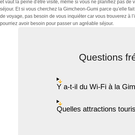
et vaut la peine d'être visité, même si vous ne planifiez pas de
séjour. Et si vous cherchez la Gimcheon-Gumi parce qu'elle fai
de voyage, pas besoin de vous inquiéter car vous trouverez à l'i
pourriez avoir besoin pour passer un agréable séjour.
Questions f
Y a-t-il du Wi-Fi à la 
Quelles attractions tour