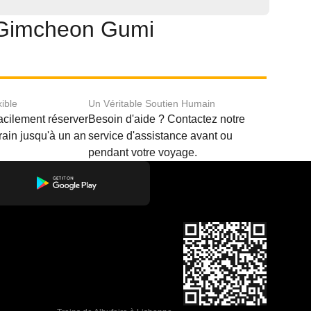
e Gimcheon Gumi
xible
Un Véritable Soutien Humain
acilement réserver
Besoin d'aide ? Contactez notre
train jusqu'à un an
service d'assistance avant ou
pendant votre voyage.