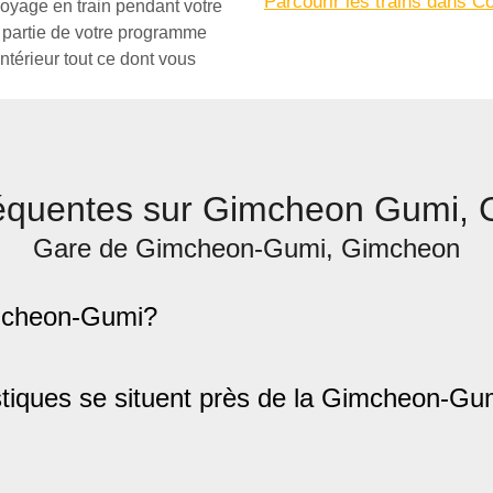
Parcourir les trains dans C
 voyage en train pendant votre
t partie de votre programme
ntérieur tout ce dont vous
réquentes sur Gimcheon Gumi, 
Gare de Gimcheon-Gumi, Gimcheon
Gimcheon-Gumi?
istiques se situent près de la Gimcheon-Gu