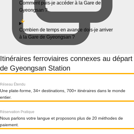
Comment puis-je accéder à la Gare de
Gyeongsan ?
Combien de temps en avance dois-je arriver
à la Gare de Gyeongsan ?
Itinéraires ferroviaires connexes au départ
de Gyeongsan Station
Réseau Étendu
Une plate-forme, 34+ destinations, 700+ itinéraires dans le monde
entier.
Réservation Pratique
Nous parlons votre langue et proposons plus de 20 méthodes de
paiement.