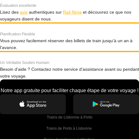
Évaluation excellente
Lisez des
avis
authentiques sur
Rail Ninja
et découvrez ce que nos
voyageurs disent de nous.
Planification Flexible
Vous pouvez facilement réserver des billets de train jusqu'à un an à
l'avance.
Un Véritable Soutien Humain
Besoin d'aide ? Contactez notre service d'assistance avant ou pendant
votre voyage.
Notre app gratuite pour faciliter chaque étape de votre voyage !
Trains de Lisbonne à Porto
Trains de Porto à Lisbonne 