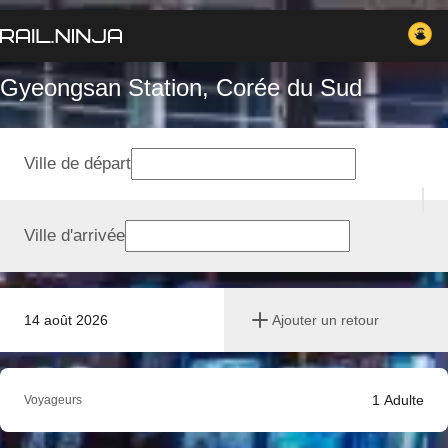
Gyeongsan Station, Corée du Sud
Ville de départ
Ville d'arrivée
14 août 2026
Ajouter un retour
1
Adulte
Voyageurs