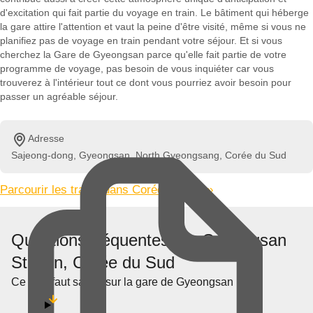
d'excitation qui fait partie du voyage en train. Le bâtiment qui héberge
la gare attire l'attention et vaut la peine d'être visité, même si vous ne
planifiez pas de voyage en train pendant votre séjour. Et si vous
cherchez la Gare de Gyeongsan parce qu'elle fait partie de votre
programme de voyage, pas besoin de vous inquiéter car vous
trouverez à l'intérieur tout ce dont vous pourriez avoir besoin pour
passer un agréable séjour.
Adresse
Sajeong-dong, Gyeongsan, North Gyeongsang, Corée du Sud
Parcourir les trains dans Corée du Sud »
Questions fréquentes sur Gyeongsan
Station, Corée du Sud
Ce qu'il faut savoir sur la gare de Gyeongsan