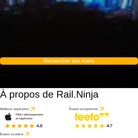
Rechercher des trains
À propos de Rail.Ninja
Meilleure application
Évalué exceptionnel
Évalué excellent