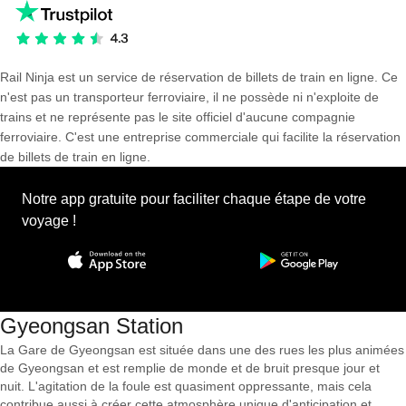
Rail Ninja est un service de réservation de billets de train en ligne. Ce
n'est pas un transporteur ferroviaire, il ne possède ni n'exploite de
trains et ne représente pas le site officiel d'aucune compagnie
ferroviaire. C'est une entreprise commerciale qui facilite la réservation
de billets de train en ligne.
Notre app gratuite pour faciliter chaque étape de votre
voyage !
Gyeongsan Station
La Gare de Gyeongsan est située dans une des rues les plus animées
de Gyeongsan et est remplie de monde et de bruit presque jour et
nuit. L'agitation de la foule est quasiment oppressante, mais cela
contribue aussi à créer cette atmosphère unique d'anticipation et